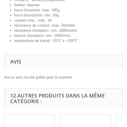
finition: étamée
force d'insertion: max. 340g
force d'extraction: min. 50g
courant max.: max. 1A
résistance de contact: max. 20mohm
résistance d'isolation: min. 1000mohm
tension d'isolation: min. 1000Vrms
température de travail: -55°C à +105°C
AVIS
Aucun avis n'a été publié pour le moment.
12 AUTRES PRODUITS DANS LA MÊME
CATÉGORIE :