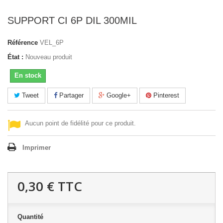
SUPPORT CI 6P DIL 300MIL
Référence
VEL_6P
État :
Nouveau produit
En stock
Tweet
Partager
Google+
Pinterest
Aucun point de fidélité pour ce produit.
Imprimer
0,30 €
TTC
Quantité