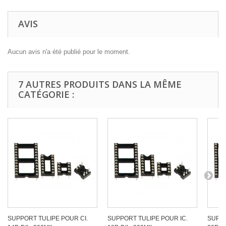
AVIS
Aucun avis n'a été publié pour le moment.
7 AUTRES PRODUITS DANS LA MÊME
CATÉGORIE :
SUPPORT TULIPE POUR CI.
SUPPORT TULIPE POUR IC.
SUPPO