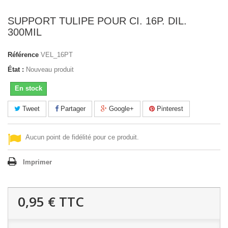
SUPPORT TULIPE POUR CI. 16P. DIL.
300MIL
Référence
VEL_16PT
État :
Nouveau produit
En stock
Tweet
Partager
Google+
Pinterest
Aucun point de fidélité pour ce produit.
Imprimer
0,95 €
TTC