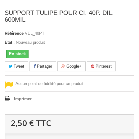
SUPPORT TULIPE POUR CI. 40P. DIL.
600MIL
Référence
VEL_40PT
État :
Nouveau produit
En stock
Tweet
Partager
Google+
Pinterest
Aucun point de fidélité pour ce produit.
Imprimer
2,50 €
TTC