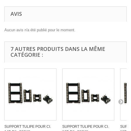
AVIS
Aucun avis n'a été publié pour le moment.
7 AUTRES PRODUITS DANS LA MÊME
CATÉGORIE :
SUPPORT TULIPE POUR CI.
SUPPORT TULIPE POUR CI.
SUPPO