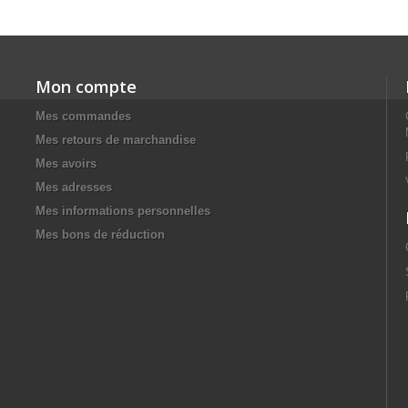
Mon compte
Mes commandes
Mes retours de marchandise
Mes avoirs
Mes adresses
Mes informations personnelles
Mes bons de réduction