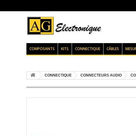
COMPOSANTS
KITS
CONNECTIQUE
CÂBLES
MESU
CONNECTIQUE
CONNECTEURS AUDIO
CO