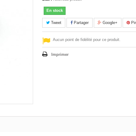
En stock
Tweet
Partager
Google+
Pin
Aucun point de fidélité pour ce produit.
Imprimer