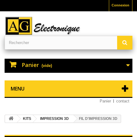
Connexion
Panier
(vide)
MENU
Panier
contact
KITS
IMPRESSION 3D
FIL D'IMPRESSION 3D