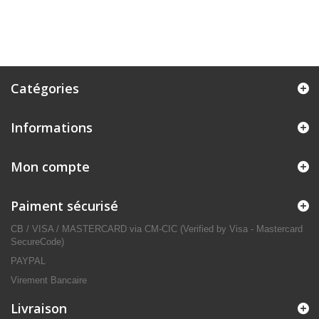
Catégories
Informations
Mon compte
Paiment sécurisé
CB / VISA / MASTERCARD via CM-CIC (Verified by Visa - Mastercard
SecureCode)
PAYPAL
Virement Bancaire
Livraison