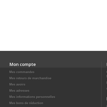
Mon compte
Mes commandes
Mes retours de marchandise
Mes avoirs
Mes adresses
Mes informations personnelles
Mes bons de réduction