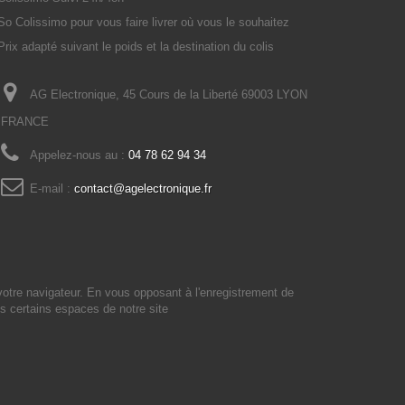
So Colissimo pour vous faire livrer où vous le souhaitez
Prix adapté suivant le poids et la destination du colis
AG Electronique, 45 Cours de la Liberté 69003 LYON
FRANCE
Appelez-nous au :
04 78 62 94 34
E-mail :
contact@agelectronique.fr
votre navigateur. En vous opposant à l'enregistrement de
s certains espaces de notre site