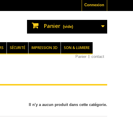
Connexion
Panier
(vide)
RS
SÉCURITÉ
IMPRESSION 3D
SON & LUMIERE
Panier
contact
Il n'y a aucun produit dans cette catégorie.