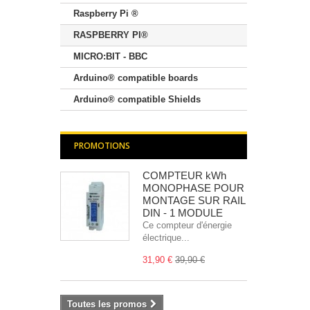
Raspberry Pi ®
RASPBERRY PI®
MICRO:BIT - BBC
Arduino® compatible boards
Arduino® compatible Shields
PROMOTIONS
COMPTEUR kWh
MONOPHASE POUR
MONTAGE SUR RAIL
DIN - 1 MODULE
Ce compteur d'énergie
électrique...
31,90 €
39,90 €
Toutes les promos