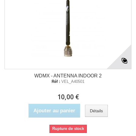
WDMX - ANTENNA INDOOR 2
Réf :
VEL_A40501
10,00 €
Ajouter au panier
Détails
Rupture de stock