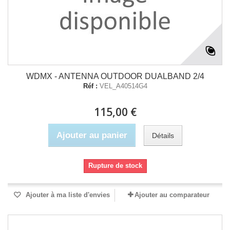
WDMX - ANTENNA OUTDOOR DUALBAND 2/4
Réf :
VEL_A40514G4
115,00 €
Ajouter au panier
Détails
Rupture de stock
Ajouter à ma liste d'envies
Ajouter au comparateur