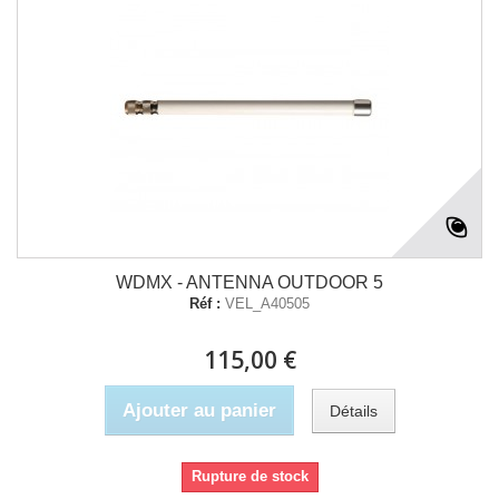
WDMX - ANTENNA OUTDOOR 5
Réf :
VEL_A40505
115,00 €
Ajouter au panier
Détails
Rupture de stock