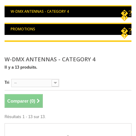
W-DMX ANTENNAS - CATEGORY 4
PROMOTIONS
W-DMX ANTENNAS - CATEGORY 4
Il y a 13 produits.
Tri
--
Comparer (
0
)
Résultats 1 - 13 sur 13.