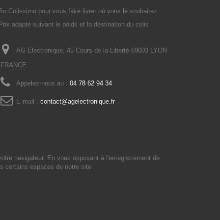
So Colissimo pour vous faire livrer où vous le souhaitez
Prix adapté suivant le poids et la destination du colis
AG Electronique, 45 Cours de la Liberté 69003 LYON
FRANCE
Appelez-nous au :
04 78 62 94 34
E-mail :
contact@agelectronique.fr
votre navigateur. En vous opposant à l'enregistrement de
s certains espaces de notre site