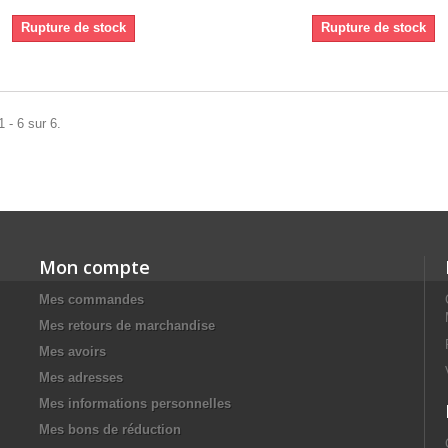
Rupture de stock
Rupture de stock
 - 6 sur 6.
Mon compte
Mes commandes
Mes retours de marchandise
Mes avoirs
Mes adresses
Mes informations personnelles
Mes bons de réduction