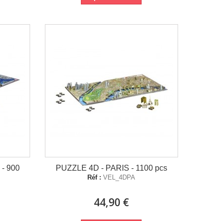
- 900
PUZZLE 4D - PARIS - 1100 pcs
Réf :
VEL_4DPA
44,90 €