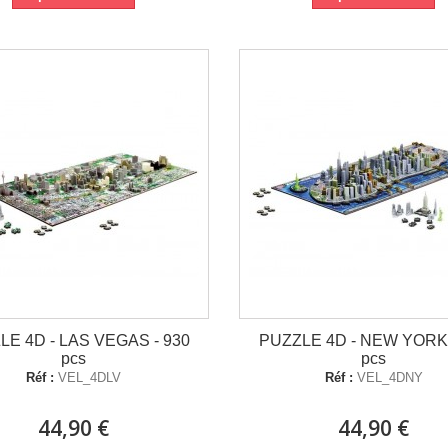
LE 4D - LAS VEGAS - 930
PUZZLE 4D - NEW YORK 
pcs
pcs
Réf :
VEL_4DLV
Réf :
VEL_4DNY
44,90 €
44,90 €