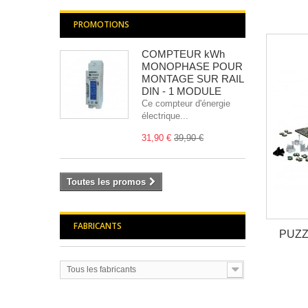
PROMOTIONS
COMPTEUR kWh
MONOPHASE POUR
MONTAGE SUR RAIL
DIN - 1 MODULE
Ce compteur d'énergie
électrique...
31,90 €
39,90 €
Toutes les promos
FABRICANTS
PUZZ
Tous les fabricants