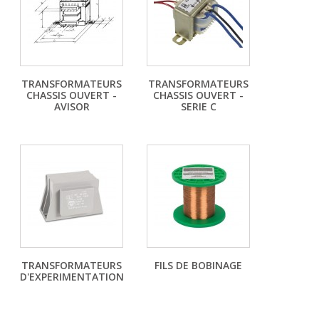
TRANSFORMATEURS
TRANSFORMATEURS
CHASSIS OUVERT -
CHASSIS OUVERT -
AVISOR
SERIE C
TRANSFORMATEURS
FILS DE BOBINAGE
D'EXPERIMENTATION