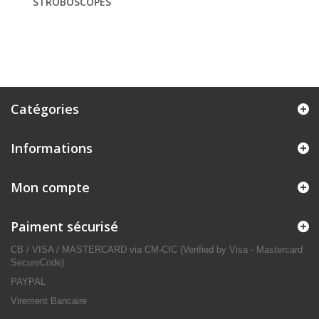
STROBOSCOPES
Catégories
Informations
Mon compte
Paiment sécurisé
CB / VISA / MASTERCARD via CM-CIC (Verified by Visa - Mastercard
SecureCode)
PAYPAL
Virement Bancaire