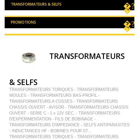
TRANSFORMATEURS & SELFS
PROMOTIONS
TRANSFORMATEURS
& SELFS
TRANSFORMATEURS TORIQUES - TRANSFORMATEURS
MOULES - TRANSFORMATEURS BAS-PROFIL -
TRANSFORMATEURS A COSSES - TRANSFORMATEURS
CHASSIS OUVERT - AVISOR - TRANSFORMATEURS CHASSIS
OUVERT - SERIE C - 1 x 12V SEC. - TRANSFORMATEURS
D'EXPERIMENTATION - FILS DE BOBINAGE -
TRANSFORMATEURS D'IMPEDANCE - SELFS ANTIPARASITES
- INDUCTANCES HF - BOBINES POUR ST...
TRANSFORMATEURS TORIQUES - TRANSFORMATEURS