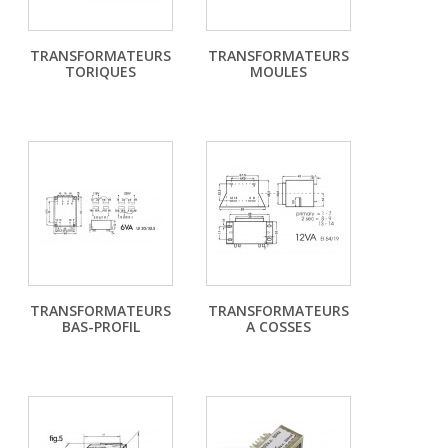
TRANSFORMATEURS
TRANSFORMATEURS
TORIQUES
MOULES
TRANSFORMATEURS
TRANSFORMATEURS
BAS-PROFIL
A COSSES