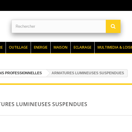
RE
OUTILLAGE
ENERGIE
MAISON
ECLAIRAGE
MULTIMEDIA & LOISI
ONS PROFESSIONNELLES
ARMATURES LUMINEUSES SUSPENDUES
URES LUMINEUSES SUSPENDUES