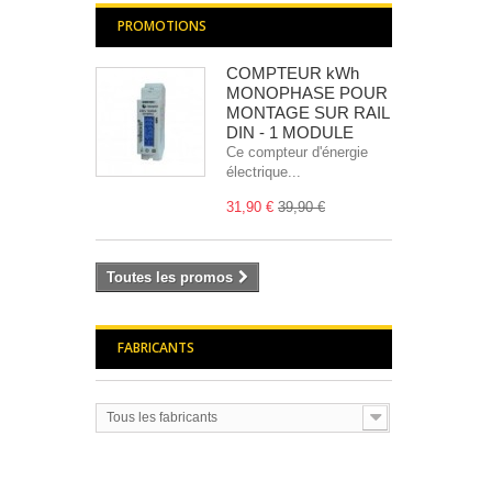
PROMOTIONS
COMPTEUR kWh
MONOPHASE POUR
MONTAGE SUR RAIL
DIN - 1 MODULE
Ce compteur d'énergie
électrique...
31,90 €
39,90 €
Toutes les promos
FABRICANTS
Tous les fabricants