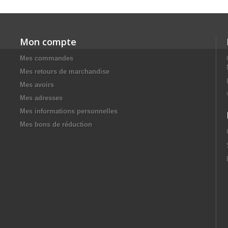
Mon compte
Mes commandes
Mes retours de marchandise
Mes avoirs
Mes adresses
Mes informations personnelles
Mes bons de réduction