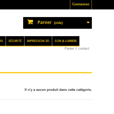
Connexion
Panier
(vide)
RS
SÉCURITÉ
IMPRESSION 3D
SON & LUMIERE
Panier
contact
Il n'y a aucun produit dans cette catégorie.