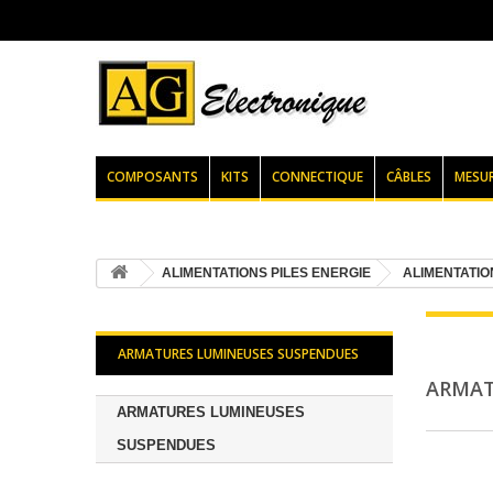
COMPOSANTS
KITS
CONNECTIQUE
CÂBLES
MESU
ALIMENTATIONS PILES ENERGIE
ALIMENTATI
ARMATURES LUMINEUSES SUSPENDUES
ARMAT
ARMATURES LUMINEUSES
SUSPENDUES