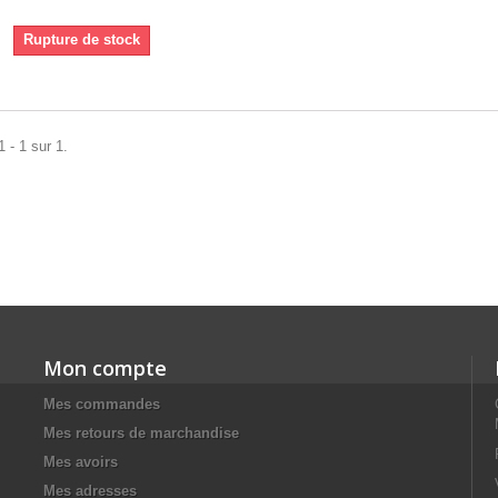
Rupture de stock
 - 1 sur 1.
Mon compte
Mes commandes
Mes retours de marchandise
Mes avoirs
Mes adresses