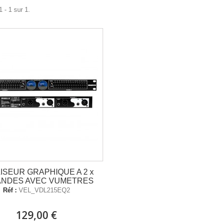
 - 1 sur 1.
ISEUR GRAPHIQUE A 2 x
ANDES AVEC VUMETRES
Réf :
VEL_VDL215EQ2
129,00 €