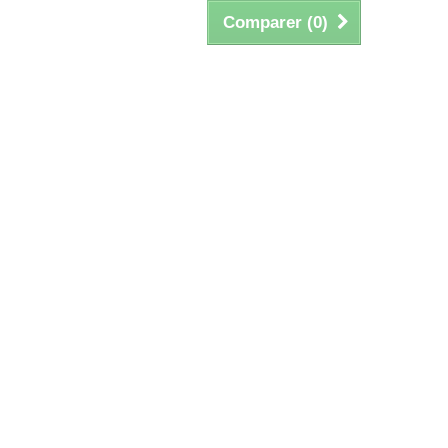
Comparer (
0
)