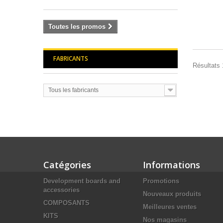
Toutes les promos
FABRICANTS
Résultats 1
Tous les fabricants
Catégories
Informations
Development boards and
Promotions
accessories
Nouveaux produits
COMPOSANTS
Meilleures ventes
KITS
Nos magasins