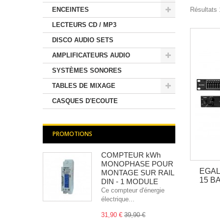
ENCEINTES
Résultats 1
LECTEURS CD / MP3
DISCO AUDIO SETS
AMPLIFICATEURS AUDIO
SYSTÈMES SONORES
TABLES DE MIXAGE
CASQUES D'ECOUTE
PROMOTIONS
COMPTEUR kWh
MONOPHASE POUR
EGAL
MONTAGE SUR RAIL
15 B
DIN - 1 MODULE
Ce compteur d'énergie
électrique...
31,90 €
39,90 €