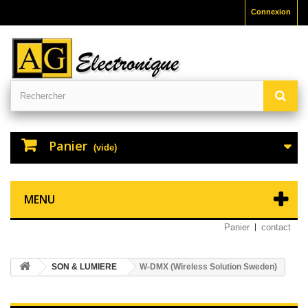
Connexion
Panier
(vide)
MENU
Panier
contact
SON & LUMIERE
W-DMX (Wireless Solution Sweden)