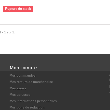
Rupture de stock
 - 1 sur 1.
Mon compte
Mes commandes
Mes retours de marchandise
Mes avoirs
Mes adresses
Mes informations personnelles
Mes bons de réduction