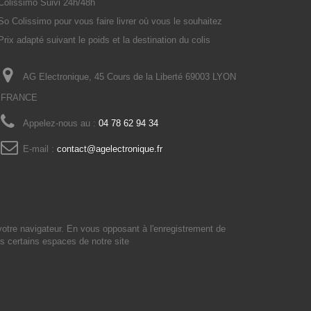
Colissimo Suivi 24h/48h
So Colissimo pour vous faire livrer où vous le souhaitez
Prix adapté suivant le poids et la destination du colis
AG Electronique, 45 Cours de la Liberté 69003 LYON
FRANCE
Appelez-nous au :
04 78 62 94 34
E-mail :
contact@agelectronique.fr
votre navigateur. En vous opposant à l'enregistrement de
s certains espaces de notre site