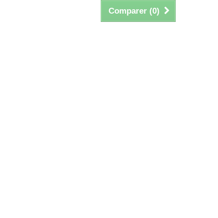
Comparer (
0
)