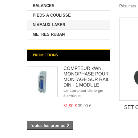
BALANCES
Résultats 1
PIEDS A COULISSE
NIVEAUX LASER
METRES RUBAN
PROMOTIONS
COMPTEUR kWh
MONOPHASE POUR
MONTAGE SUR RAIL
DIN - 1 MODULE
Ce compteur d'énergie
électrique...
31,90 €
39,90 €
SET 
Toutes les promos