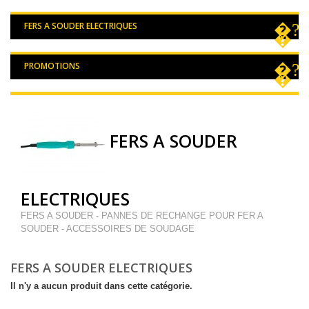
FERS A SOUDER ELECTRIQUES
PROMOTIONS
FERS A SOUDER
ELECTRIQUES
FERS A SOUDER - PANNES DE RECHANGE POUR FER A
SOUDER - ACCESSOIRES DE SOUDAGE
FERS A SOUDER ELECTRIQUES
Il n'y a aucun produit dans cette catégorie.