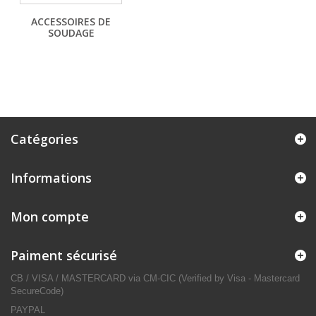
ACCESSOIRES DE
SOUDAGE
Catégories
Informations
Mon compte
Paiment sécurisé
CB / VISA / MASTERCARD via CM-CIC (Verified by Visa - Mastercard
SecureCode)
PAYPAL