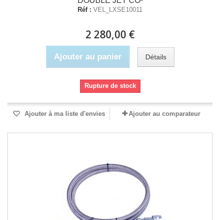
DOUBLE JET CO²
Réf :
VEL_LXSE10011
2 280,00 €
Ajouter au panier
Détails
Rupture de stock
Ajouter à ma liste d'envies
Ajouter au comparateur