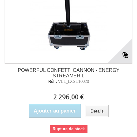
POWERFUL CONFETTI CANNON - ENERGY
STREAMER L
Réf :
VEL_LXSE10020
2 296,00 €
Ajouter au panier
Détails
Rupture de stock