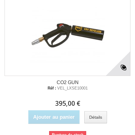
CO2 GUN
Réf :
VEL_LXSE10001
395,00 €
Ajouter au panier
Détails
Rupture de stock