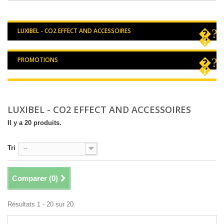
LUXIBEL - CO2 EFFECT AND ACCESSOIRES
PROMOTIONS
LUXIBEL - CO2 EFFECT AND ACCESSOIRES
Il y a 20 produits.
Tri
--
Comparer (
0
)
Résultats 1 - 20 sur 20.