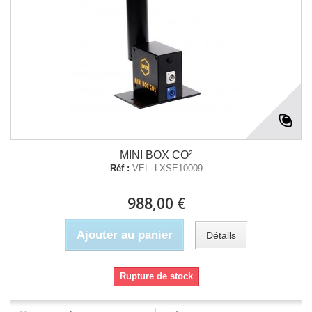
MINI BOX CO²
Réf :
VEL_LXSE10009
988,00 €
Ajouter au panier
Détails
Rupture de stock