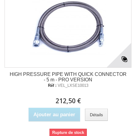
HIGH PRESSURE PIPE WITH QUICK CONNECTOR
- 5 m - PRO VERSION
Réf :
VEL_LXSE10013
212,50 €
Ajouter au panier
Détails
Rupture de stock