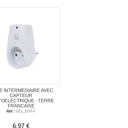
E INTERMEDIAIRE AVEC
CAPTEUR
OELECTRIQUE - TERRE
FRANCAISE
Réf :
VEL_EHT-F
6,97 €