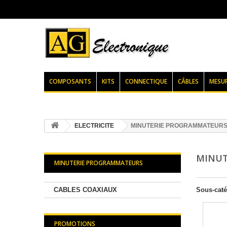
COMPOSANTS
KITS
CONNECTIQUE
CÂBLES
MESU
ELECTRICITE
MINUTERIE PROGRAMMATEUR
MINUT
MINUTERIE PROGRAMMATEURS
CABLES COAXIAUX
Sous-caté
PROMOTIONS