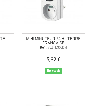
RRE
MINI MINUTEUR 24 H - TERRE
FRANCAISE
Réf :
VEL_E305DM
5,32 €
En stock