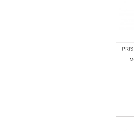
PRIS
M