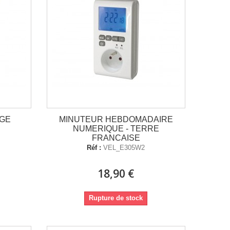
AGE
MINUTEUR HEBDOMADAIRE
NUMERIQUE - TERRE
FRANCAISE
Réf :
VEL_E305W2
18,90 €
Rupture de stock