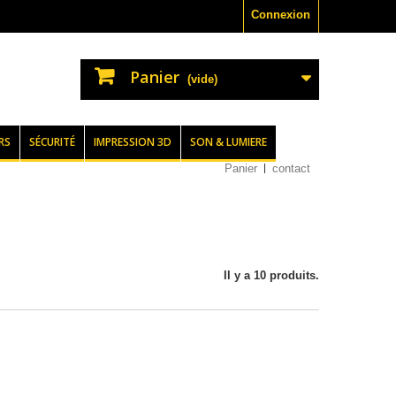
Connexion
Panier
(vide)
RS
SÉCURITÉ
IMPRESSION 3D
SON & LUMIERE
Panier
contact
Il y a 10 produits.