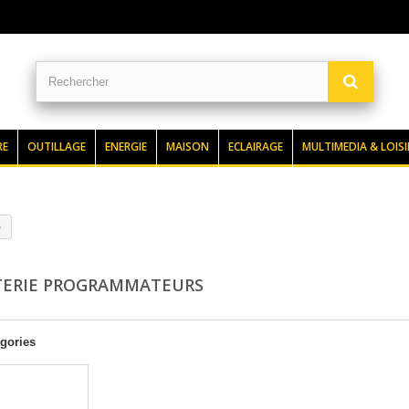
RE
OUTILLAGE
ENERGIE
MAISON
ECLAIRAGE
MULTIMEDIA & LOISI
S
ERIE PROGRAMMATEURS
gories