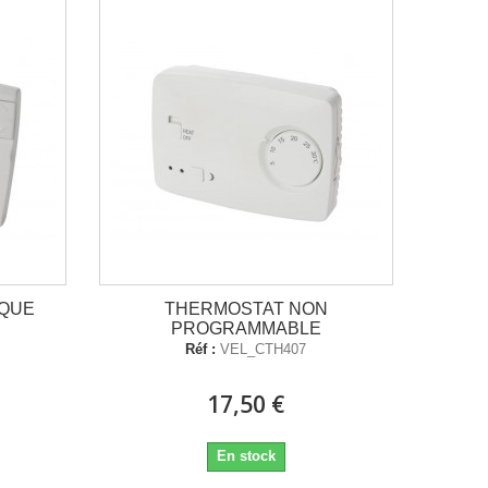
IQUE
THERMOSTAT NON
PROGRAMMABLE
Réf :
VEL_CTH407
17,50 €
En stock