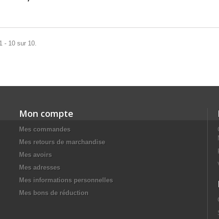
1 - 10 sur 10.
Mon compte
Mes commandes
Mes retours de marchandise
Mes avoirs
Mes adresses
Mes informations personnelles
Mes bons de réduction