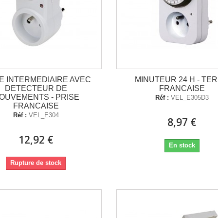
E INTERMEDIAIRE AVEC
MINUTEUR 24 H - TE
DETECTEUR DE
FRANCAISE
OUVEMENTS - PRISE
Réf :
VEL_E305D3
FRANCAISE
Réf :
VEL_E304
8,97 €
12,92 €
En stock
Rupture de stock