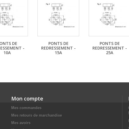
ONTS DE
PONTS DE
PONTS DE
ESSEMENT -
REDRESSEMENT -
REDRESSEMENT -
10A
15A
25A
Mon compte
Mes commandes
Mes retours de marchandise
Mes avoirs