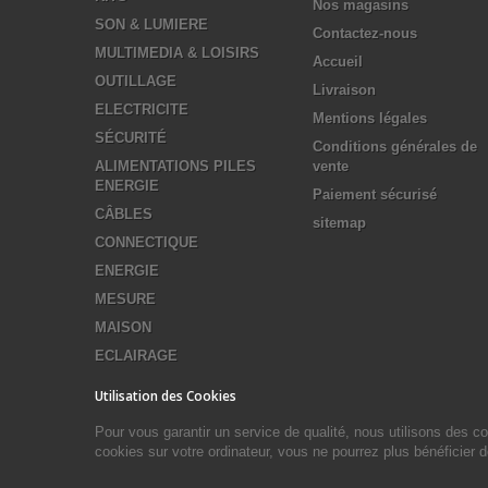
Nos magasins
SON & LUMIERE
Contactez-nous
MULTIMEDIA & LOISIRS
Accueil
OUTILLAGE
Livraison
ELECTRICITE
Mentions légales
SÉCURITÉ
Conditions générales de
ALIMENTATIONS PILES
vente
ENERGIE
Paiement sécurisé
CÂBLES
sitemap
CONNECTIQUE
ENERGIE
MESURE
MAISON
ECLAIRAGE
Utilisation des Cookies
Pour vous garantir un service de qualité, nous utilisons des 
cookies sur votre ordinateur, vous ne pourrez plus bénéficier 