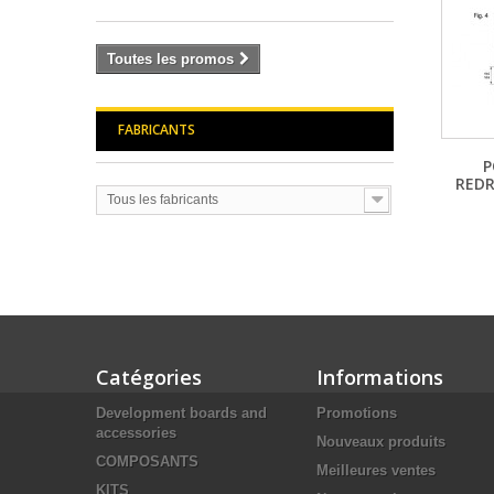
Toutes les promos
FABRICANTS
P
REDR
Tous les fabricants
Catégories
Informations
Development boards and
Promotions
accessories
Nouveaux produits
COMPOSANTS
Meilleures ventes
KITS