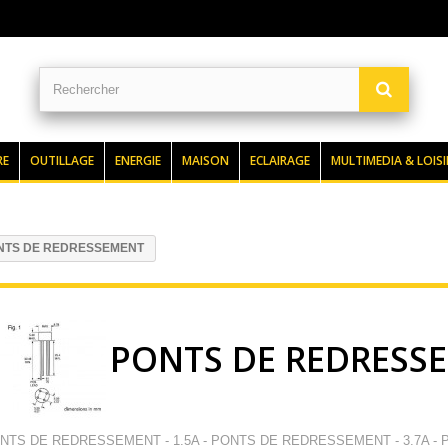
RE
OUTILLAGE
ENERGIE
MAISON
ECLAIRAGE
MULTIMEDIA & LOISI
NTS DE REDRESSEMENT
PONTS DE REDRESS
NTS DE REDRESSEMENT - 1.5A - PONTS DE REDRESSEMENT - 3.7A -