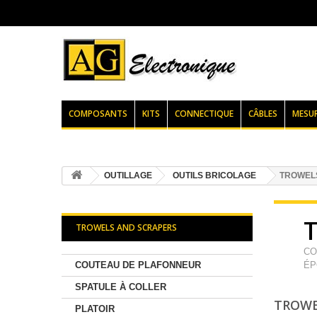
COMPOSANTS
KITS
CONNECTIQUE
CÂBLES
MESU
OUTILLAGE
OUTILS BRICOLAGE
TROWEL
TROWELS AND SCRAPERS
CO
COUTEAU DE PLAFONNEUR
ÉP
SPATULE À COLLER
TROWE
PLATOIR