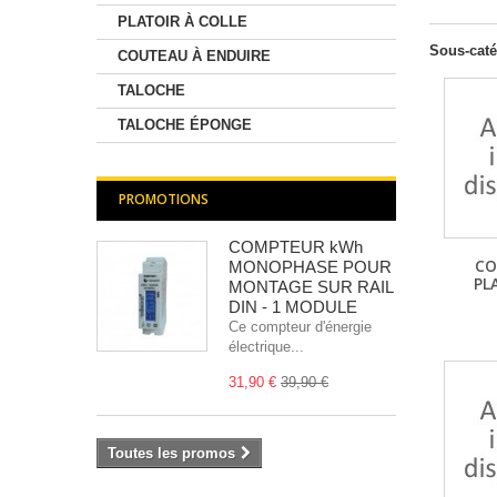
PLATOIR À COLLE
Sous-caté
COUTEAU À ENDUIRE
TALOCHE
TALOCHE ÉPONGE
PROMOTIONS
COMPTEUR kWh
CO
MONOPHASE POUR
PL
MONTAGE SUR RAIL
DIN - 1 MODULE
Ce compteur d'énergie
électrique...
31,90 €
39,90 €
Toutes les promos