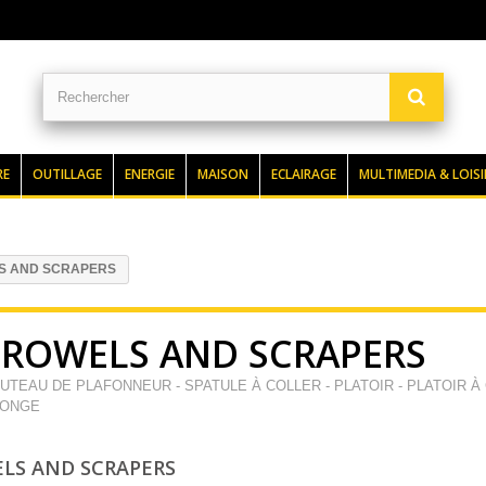
RE
OUTILLAGE
ENERGIE
MAISON
ECLAIRAGE
MULTIMEDIA & LOISI
S AND SCRAPERS
TROWELS AND SCRAPERS
UTEAU DE PLAFONNEUR - SPATULE À COLLER - PLATOIR - PLATOIR À
ONGE
LS AND SCRAPERS