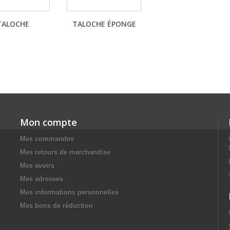
TALOCHE
TALOCHE ÉPONGE
Mon compte
Mes commandes
Mes retours de marchandise
Mes avoirs
Mes adresses
Mes informations personnelles
Mes bons de réduction