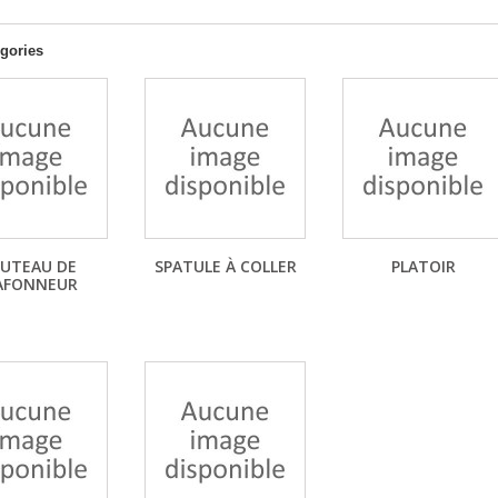
gories
UTEAU DE
SPATULE À COLLER
PLATOIR
AFONNEUR