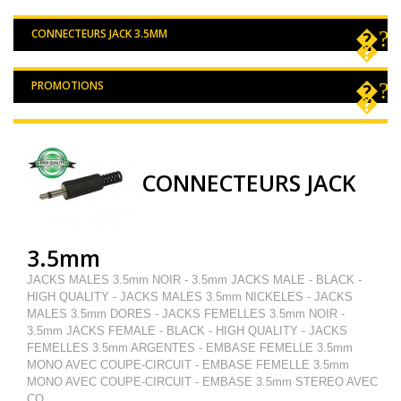
CONNECTEURS JACK 3.5MM
PROMOTIONS
CONNECTEURS JACK
3.5mm
JACKS MALES 3.5mm NOIR - 3.5mm JACKS MALE - BLACK -
HIGH QUALITY - JACKS MALES 3.5mm NICKELES - JACKS
MALES 3.5mm DORES - JACKS FEMELLES 3.5mm NOIR -
3.5mm JACKS FEMALE - BLACK - HIGH QUALITY - JACKS
FEMELLES 3.5mm ARGENTES - EMBASE FEMELLE 3.5mm
MONO AVEC COUPE-CIRCUIT - EMBASE FEMELLE 3.5mm
MONO AVEC COUPE-CIRCUIT - EMBASE 3.5mm STEREO AVEC
CO...