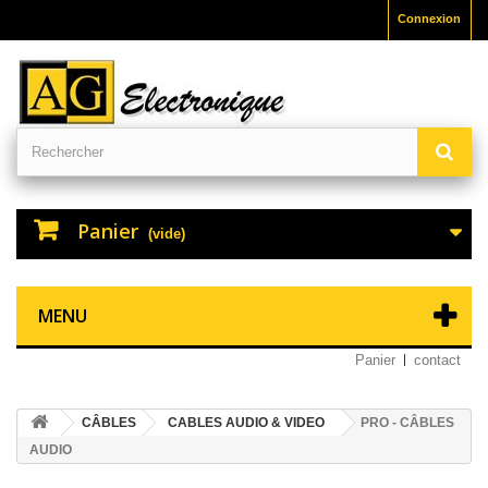
Connexion
Panier
(vide)
MENU
Panier
contact
CÂBLES
CABLES AUDIO & VIDEO
PRO - CÂBLES
AUDIO