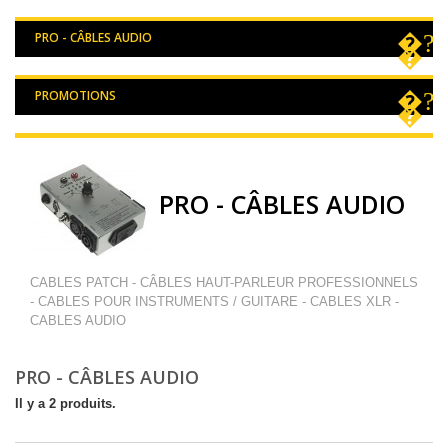
PRO - CÂBLES AUDIO
PROMOTIONS
PRO - CÂBLES AUDIO
CABLES PATCH - CÂBLES HAUT-PARLEUR PROFESSIONNELS
- CABLES POUR INSTRUMENTS / GUITARE - CABLES XLR -
CABLES AUDIO
PRO - CÂBLES AUDIO
Il y a 2 produits.