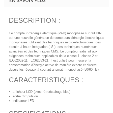
EN SAVOIR PLUS
DESCRIPTION :
Ce compteur d'énergie électrique (kWh) monophasé sur rail DIN
est une nouvelle génération de compteurs d'énergie électroniques
monophasés, utilisant des techniques micro-électroniques, des
circuits à haute intégration (LSI), des techniques numériques
avancées et des techniques CMS. Le compteur satisfait aux
exigences techniques applicables de la classe 1, classe 2 et
IEC62052-11, IEC62053-21. Il est utilisé pour mesurer la
consommation d'énergie active de manière exacte et directe
depuis les réseaux à courant alternatif monophasé (50/60 Hz).
CARACTERISTIQUES :
afficheur LCD (avec rétroéclairage bleu)
sortie d'impulsion
indicateur LED