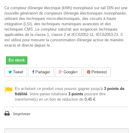
Ce compteur d'énergie électrique (kWh) monophasé sur rail DIN est une
nouvelle génération de compteurs d'énergie électroniques monophasés,
utilisant des techniques micro-électroniques, des circuits à haute
intégration (LSI), des techniques numériques avancées et des
techniques CMS. Le compteur satisfait aux exigences techniques
applicables de la classe 1, classe 2 et IEC62052-11, IEC62053-21. Il
est utilisé pour mesurer la consommation d'énergie active de manière
exacte et directe depuis le...
En stock
Tweet
Partager
Google+
Pinterest
En achetant ce produit vous pouvez gagner jusqu'à
3
points de
fidélité
. Votre panier totalisera
3
points
pouvant être
transformé(s) en un bon de réduction de
0,45 €
.
Imprimer