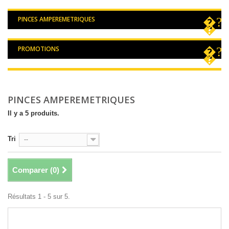
PINCES AMPEREMETRIQUES
PROMOTIONS
PINCES AMPEREMETRIQUES
Il y a 5 produits.
Tri
--
Comparer (
0
)
Résultats 1 - 5 sur 5.