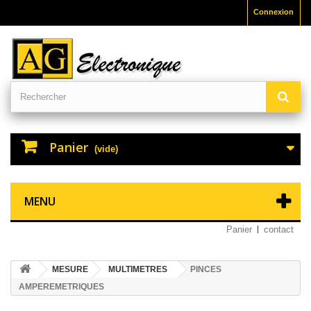
Connexion
Panier
(vide)
MENU
Panier
contact
MESURE
MULTIMETRES
PINCES
AMPEREMETRIQUES