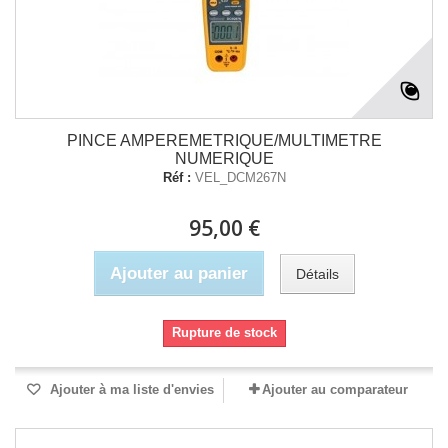
PINCE AMPEREMETRIQUE/MULTIMETRE
NUMERIQUE
Réf :
VEL_DCM267N
95,00 €
Ajouter au panier
Détails
Rupture de stock
Ajouter à ma liste d'envies
Ajouter au comparateur