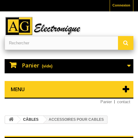
Connexion
Panier
(vide)
MENU
Panier
contact
CÂBLES
ACCESSOIRES POUR CABLES