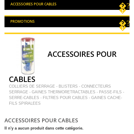
ACCESSOIRES POUR CABLES
PROMOTIONS
ACCESSOIRES POUR
CABLES
COLLIERS DE SERRAGE - BLISTERS - CONNECTEURS
SERRAGE - GAINES THERMORETRACTABLES - PASSE-FILS -
SERRE-CABLES - FILTRES POUR CABLES - GAINES CACHE-
FILS SPIRALEES
ACCESSOIRES POUR CABLES
Il n'y a aucun produit dans cette catégorie.