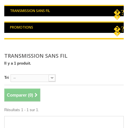
TRANSMISSION SANS FIL
PROMOTIONS
TRANSMISSION SANS FIL
Il y a 1 produit.
Tri
--
Comparer (
0
)
Résultats 1 - 1 sur 1.