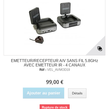
EMETTEUR/RECEPTEUR A/V SANS FIL 5.8GHz
AVEC EMETTEUR IR - 4 CANAUX
Réf :
VEL_AVMOD19
99,00 €
Ajouter au panier
Détails
Rupture de stock