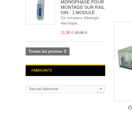
MONOPHASE POUR
MONTAGE SUR RAIL
DIN - 1 MODULE
Ce compteur d'énergie
électrique...
31,90 €
39,90 €
Toutes les promos
FABRICANTS
Tous les fabricants
O