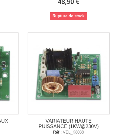
48,90 €
Rupture de stock
AUX
VARIATEUR HAUTE
PUISSANCE (1KW@230V)
Réf :
VEL_K8038