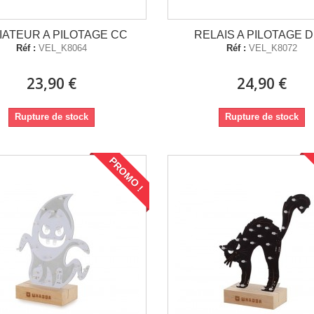
IATEUR A PILOTAGE CC
RELAIS A PILOTAGE 
Réf :
VEL_K8064
Réf :
VEL_K8072
23,90 €
24,90 €
Rupture de stock
Rupture de stock
PROMO !