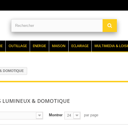
RE
OUTILLAGE
ENERGIE
MAISON
ECLAIRAGE
MULTIMEDIA & LOISI
 & DOMOTIQUE
S LUMINEUX & DOMOTIQUE
Montrer
par page
24