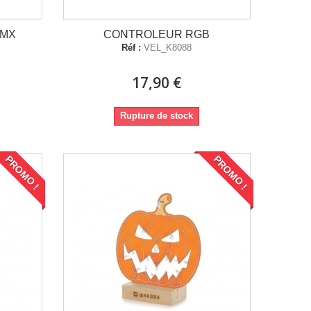
DMX
CONTROLEUR RGB
Réf :
VEL_K8088
17,90 €
Rupture de stock
PROMO !
PROMO !