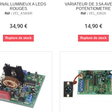
RNAL LUMINEUX A LEDS
VARIATEUR DE 3.5A AV
ROUGES
POTENTIOMETRE
Réf :
VEL_K5600R
Réf :
VEL_K8026
34,90 €
14,90 €
Rupture de stock
Rupture de stock