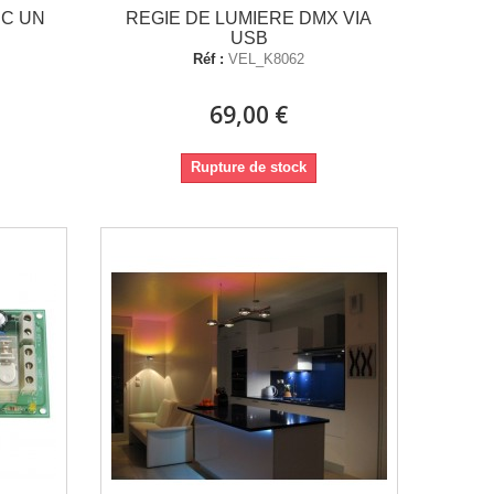
EC UN
REGIE DE LUMIERE DMX VIA
USB
Réf :
VEL_K8062
69,00 €
Rupture de stock