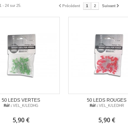
1 - 24 sur 25.
Précédent
1
2
Suivant
50 LEDS VERTES
50 LEDS ROUGES
Réf :
VEL_K/LEDHG
Réf :
VEL_K/LEDHR
5,90 €
5,90 €