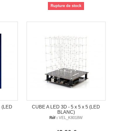
Rupture de stock
5 (LED
CUBE A LED 3D - 5 x 5 x 5 (LED
BLANC)
Réf :
VEL_K8018W