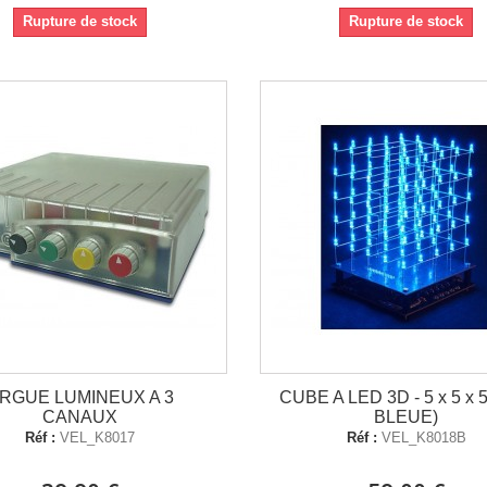
Rupture de stock
Rupture de stock
RGUE LUMINEUX A 3
CUBE A LED 3D - 5 x 5 x 
CANAUX
BLEUE)
Réf :
VEL_K8017
Réf :
VEL_K8018B