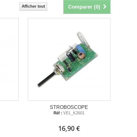
Afficher tout
Comparer (
0
)
STROBOSCOPE
Réf :
VEL_K2601
16,90 €