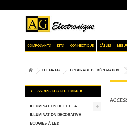
COMPOSANTS
KITS
CONNECTIQUE
CÂBLES
MESU
ECLAIRAGE
ÉCLAIRAGE DE DÉCORATION
ACCESSOIRES FLEXIBLE LUMINEUX
ACCES
ILLUMINATION DE FETE &
ILLUMINATION DECORATIVE
BOUGIES À LED