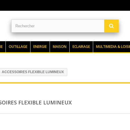
RE
OUTILLAGE
ENERGIE
MAISON
ECLAIRAGE
MULTIMEDIA & LOISI
ACCESSOIRES FLEXIBLE LUMINEUX
SOIRES FLEXIBLE LUMINEUX