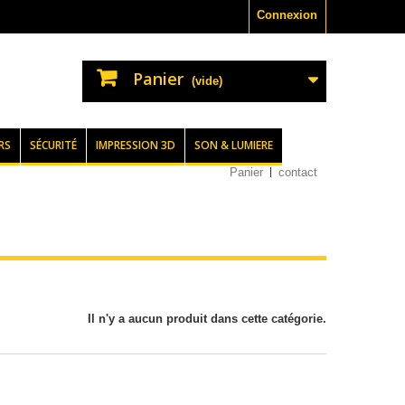
Connexion
Panier
(vide)
RS
SÉCURITÉ
IMPRESSION 3D
SON & LUMIERE
Panier
contact
Il n'y a aucun produit dans cette catégorie.