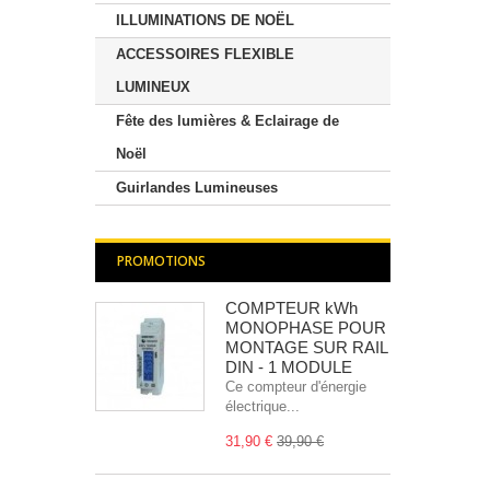
ILLUMINATIONS DE NOËL
ACCESSOIRES FLEXIBLE
LUMINEUX
Fête des lumières & Eclairage de
Noël
Guirlandes Lumineuses
PROMOTIONS
COMPTEUR kWh
MONOPHASE POUR
MONTAGE SUR RAIL
DIN - 1 MODULE
Ce compteur d'énergie
électrique...
31,90 €
39,90 €