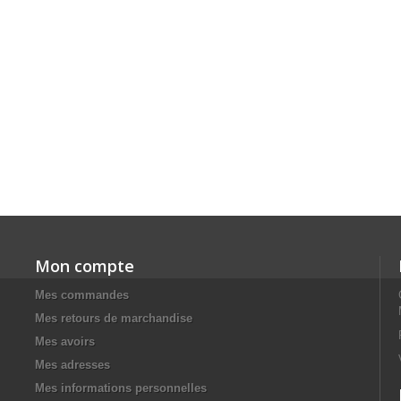
Mon compte
Mes commandes
Mes retours de marchandise
Mes avoirs
Mes adresses
Mes informations personnelles