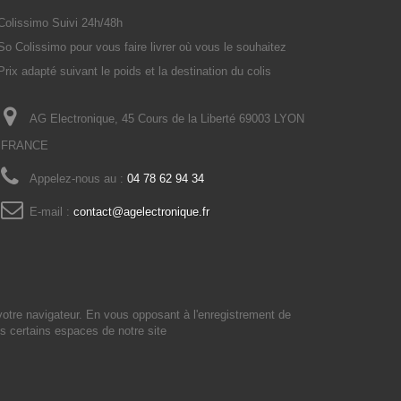
Colissimo Suivi 24h/48h
So Colissimo pour vous faire livrer où vous le souhaitez
Prix adapté suivant le poids et la destination du colis
AG Electronique, 45 Cours de la Liberté 69003 LYON
FRANCE
Appelez-nous au :
04 78 62 94 34
E-mail :
contact@agelectronique.fr
votre navigateur. En vous opposant à l'enregistrement de
s certains espaces de notre site