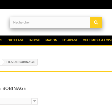
RE
OUTILLAGE
ENERGIE
MAISON
ECLAIRAGE
MULTIMEDIA & LOISI
FILS DE BOBINAGE
DE BOBINAGE