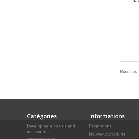
Résultats 
Catégories
Informations
Development boards and
Promotions
accessories
Nouveaux produits