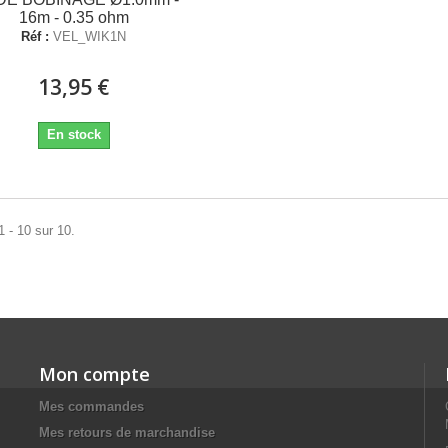
16m - 0.35 ohm
Réf :
VEL_WIK1N
13,95 €
En stock
1 - 10 sur 10.
Mon compte
Mes commandes
Mes retours de marchandise