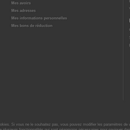
Mes avoirs
Mes adresses
Mes informations personnelles
Mes bons de réduction
cookies. Si vous ne le souhaitez pas, vous pouvez modifier les paramètres de 
de plusieurs fonctionnalités qui sont néanmoins nécessaires pour naviguer dan