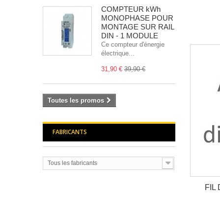
COMPTEUR kWh
MONOPHASE POUR
MONTAGE SUR RAIL
DIN - 1 MODULE
Ce compteur d'énergie
électrique...
31,90 €
39,90 €
Toutes les promos
FABRICANTS
Tous les fabricants
FIL