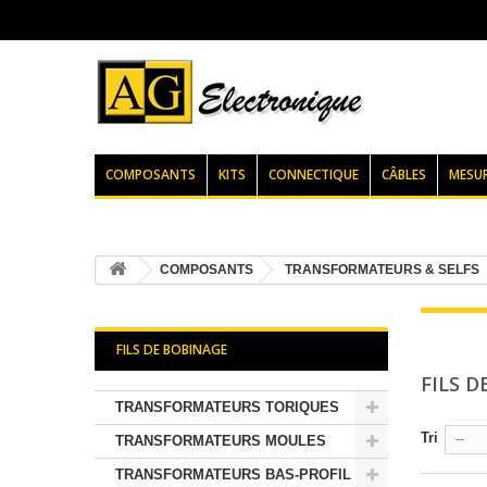
COMPOSANTS
KITS
CONNECTIQUE
CÂBLES
MESU
COMPOSANTS
TRANSFORMATEURS & SELFS
FILS DE BOBINAGE
FILS 
TRANSFORMATEURS TORIQUES
Tri
--
TRANSFORMATEURS MOULES
TRANSFORMATEURS BAS-PROFIL