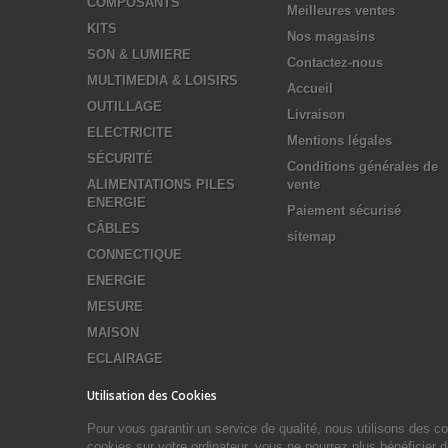
COMPOSANTS
Meilleures ventes
KITS
Nos magasins
SON & LUMIERE
Contactez-nous
MULTIMEDIA & LOISIRS
Accueil
OUTILLAGE
Livraison
ELECTRICITE
Mentions légales
SÉCURITÉ
Conditions générales de
ALIMENTATIONS PILES
vente
ENERGIE
Paiement sécurisé
CÂBLES
sitemap
CONNECTIQUE
ENERGIE
MESURE
MAISON
ECLAIRAGE
Utilisation des Cookies
Pour vous garantir un service de qualité, nous utilisons des 
cookies sur votre ordinateur, vous ne pourrez plus bénéficier 