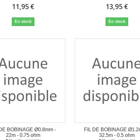
11,95 €
13,95 €
En stock
En stock
 DE BOBINAGE Ø0.8mm -
FIL DE BOBINAGE Ø1.2
22m - 0.75 ohm
32.5m - 0.5 ohm