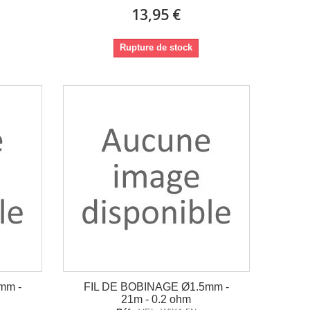
13,95 €
Rupture de stock
mm -
FIL DE BOBINAGE Ø1.5mm -
21m - 0.2 ohm