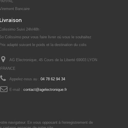
PAYPAL
Virement Bancaire
Livraison
Colissimo Suivi 24h/48h
So Colissimo pour vous faire livrer où vous le souhaitez
Prix adapté suivant le poids et la destination du colis
AG Electronique, 45 Cours de la Liberté 69003 LYON
FRANCE
Appelez-nous au :
04 78 62 94 34
E-mail :
contact@agelectronique.fr
votre navigateur. En vous opposant à l'enregistrement de
s certains espaces de notre site