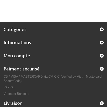
Catégories
Informations
Mon compte
Paiment sécurisé
CB / VISA / MASTERCARD via CM-CIC (Verified by Visa - Mastercard
SecureCode)
PAYPAL
Virement Bancaire
Livraison