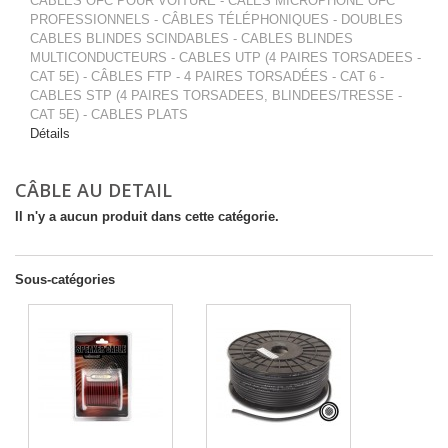
CABLES OFC POUR VOITURE - CÂLES MICROPHONE OFC
PROFESSIONNELS - CÂBLES TÉLÉPHONIQUES - DOUBLES
CABLES BLINDES SCINDABLES - CABLES BLINDES
MULTICONDUCTEURS - CABLES UTP (4 PAIRES TORSADEES -
CAT 5E) - CÂBLES FTP - 4 PAIRES TORSADÉES - CAT 6 -
CABLES STP (4 PAIRES TORSADEES, BLINDEES/TRESSE -
CAT 5E) - CABLES PLATS
Détails
CÂBLE AU DETAIL
Il n'y a aucun produit dans cette catégorie.
Sous-catégories