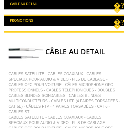
CÂBLE AU DETAIL
PROMOTIONS
CÂBLE AU DETAIL
CABLES SATELLITE - CABLES COAXIAUX - CABLES
SPECIAUX POUR AUDIO & VIDEO - FILS DE CABLAGE -
CABLES OFC POUR VOITURE - CÂLES MICROPHONE OFC
PROFESSIONNELS - CÂBLES TÉLÉPHONIQUES - DOUBLES
CABLES BLINDES SCINDABLES - CABLES BLINDES
MULTICONDUCTEURS - CABLES UTP (4 PAIRES TORSADEES -
CAT 5E) - CÂBLES FTP - 4 PAIRES TORSADÉES - CAT 6 -
CABLES ST...
CABLES SATELLITE - CABLES COAXIAUX - CABLES
SPECIAUX POUR AUDIO & VIDEO - FILS DE CABLAGE -