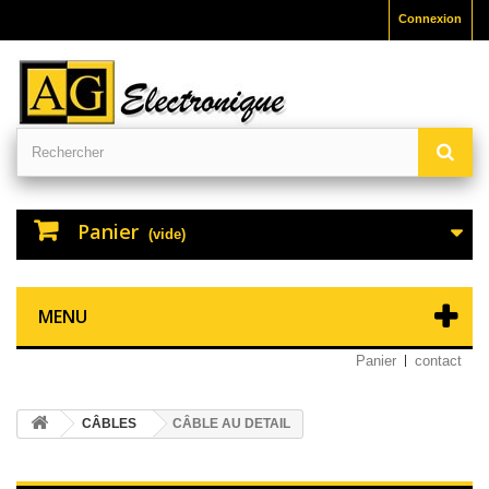
Connexion
Panier
(vide)
MENU
Panier
contact
CÂBLES
CÂBLE AU DETAIL