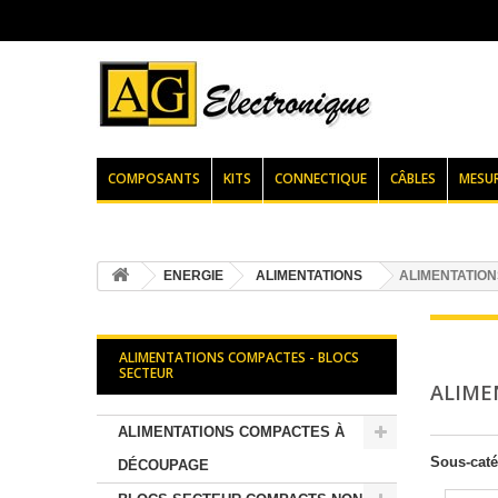
COMPOSANTS
KITS
CONNECTIQUE
CÂBLES
MESU
ENERGIE
ALIMENTATIONS
ALIMENTATION
ALIMENTATIONS COMPACTES - BLOCS
SECTEUR
ALIME
ALIMENTATIONS COMPACTES À
Sous-caté
DÉCOUPAGE