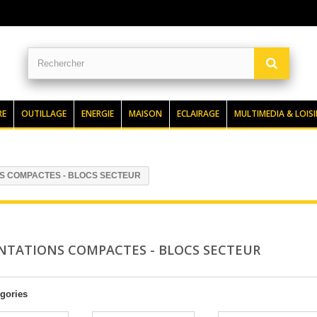
RE
OUTILLAGE
ENERGIE
MAISON
ECLAIRAGE
MULTIMEDIA & LOISI
S COMPACTES - BLOCS SECTEUR
NTATIONS COMPACTES - BLOCS SECTEUR
gories