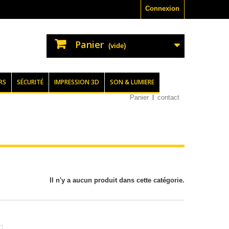
Connexion
Panier
(vide)
RS
SÉCURITÉ
IMPRESSION 3D
SON & LUMIERE
Panier
contact
Il n'y a aucun produit dans cette catégorie.