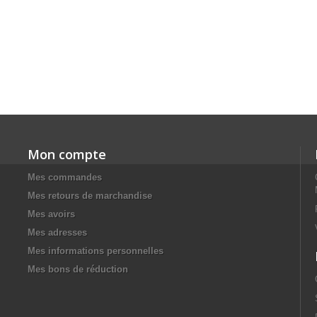
Mon compte
Mes commandes
Mes retours de marchandise
Mes avoirs
Mes adresses
Mes informations personnelles
Mes bons de réduction