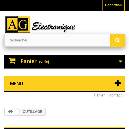
Connexion
Panier
(vide)
MENU
Panier
contact
OUTILLAGE