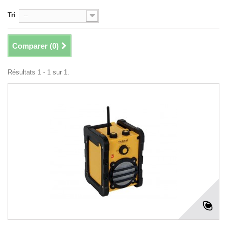
Tri
--
Comparer (
0
)
Résultats 1 - 1 sur 1.