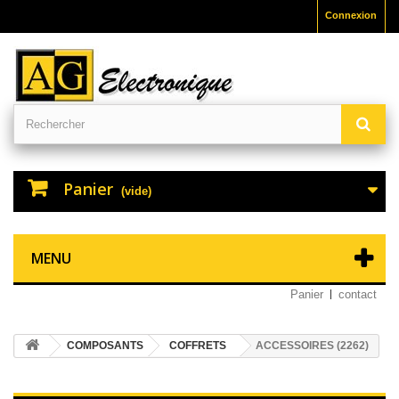
Connexion
Panier
(vide)
MENU
Panier
contact
COMPOSANTS
COFFRETS
ACCESSOIRES (2262)