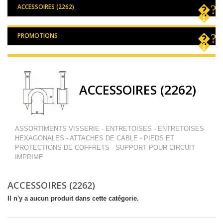
ACCESSOIRES (2262)
PROMOTIONS
ACCESSOIRES (2262)
ASSORTIMENTS VISSERIE - ENTRETOISES - ENTRETOISES
HEXAGONALES - ATTACHES DE CABLE - PIEDS ET
PROTECTIONS DE COFFRETS - SUPPORT POUR CIRCUIT
IMPRIME
ACCESSOIRES (2262)
Il n'y a aucun produit dans cette catégorie.