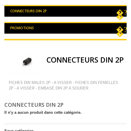
CONNECTEURS DIN 2P
PROMOTIONS
CONNECTEURS DIN 2P
FICHES DIN MALES 2P - A VISSER - FICHES DIN FEMELLES
2P - A VISSER - EMBASE DIN 2P A SOUDER
CONNECTEURS DIN 2P
Il n'y a aucun produit dans cette catégorie.
Sous-catégories