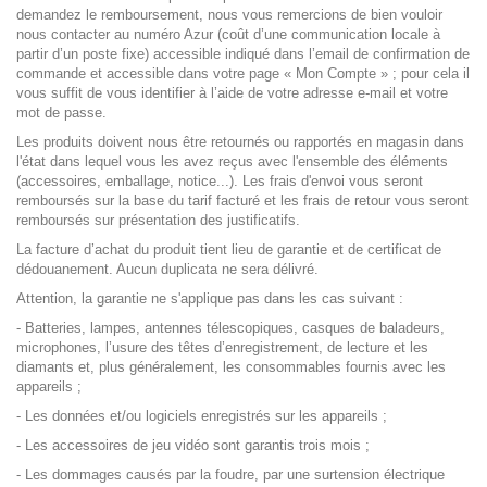
demandez le remboursement, nous vous remercions de bien vouloir
nous contacter au numéro Azur (coût d’une communication locale à
partir d’un poste fixe) accessible indiqué dans l’email de confirmation de
commande et accessible dans votre page « Mon Compte » ; pour cela il
vous suffit de vous identifier à l’aide de votre adresse e-mail et votre
mot de passe.
Les produits doivent nous être retournés ou rapportés en magasin dans
l'état dans lequel vous les avez reçus avec l'ensemble des éléments
(accessoires, emballage, notice...). Les frais d'envoi vous seront
remboursés sur la base du tarif facturé et les frais de retour vous seront
remboursés sur présentation des justificatifs.
La facture d’achat du produit tient lieu de garantie et de certificat de
dédouanement. Aucun duplicata ne sera délivré.
Attention, la garantie ne s'applique pas dans les cas suivant :
- Batteries, lampes, antennes télescopiques, casques de baladeurs,
microphones, l’usure des têtes d’enregistrement, de lecture et les
diamants et, plus généralement, les consommables fournis avec les
appareils ;
- Les données et/ou logiciels enregistrés sur les appareils ;
- Les accessoires de jeu vidéo sont garantis trois mois ;
- Les dommages causés par la foudre, par une surtension électrique