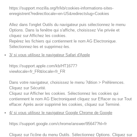
https://support.mozilla.org/fr/kb/cookies-informations-sites-
enregistrent?redirectlocale=en-US&redirectslug=Cookies
Allez dans l'onglet Outils du navigateur puis sélectionnez le menu
Options. Dans la fenêtre qui s'affiche, choisissez Vie privée et
cliquez sur Affichez les cookies.
Repérez les fichiers qui contiennent le nom AG Electronique.
Sélectionnez-les et supprimez-les.
3/ si vous utilisez le navigateur Safari d'Apple
https://support.apple.com/kb/HT1677?
viewlocale=fr_FR&locale=fr_FR
Dans votre navigateur, choisissez le menu ?dition > Préférences.
Cliquez sur Sécurité.
Cliquez sur Afficher les cookies. Sélectionnez les cookies qui
contiennent le nom AG Electroniqueet cliquez sur Effacer ou sur Tout
effacer. Après avoir supprimé les cookies, cliquez sur Terminé.
4/ si vous utilisez le navigateur Google Chrome de Google
https://support.google.com/chrome/answer/95647?hl=fr
Cliquez sur l'icône du menu Outils. Sélectionnez Options. Cliquez sur