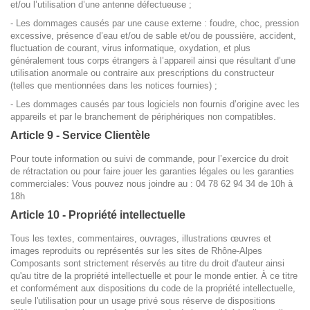
et/ou l’utilisation d’une antenne défectueuse ;
- Les dommages causés par une cause externe : foudre, choc, pression
excessive, présence d’eau et/ou de sable et/ou de poussière, accident,
fluctuation de courant, virus informatique, oxydation, et plus
généralement tous corps étrangers à l’appareil ainsi que résultant d’une
utilisation anormale ou contraire aux prescriptions du constructeur
(telles que mentionnées dans les notices fournies) ;
- Les dommages causés par tous logiciels non fournis d’origine avec les
appareils et par le branchement de périphériques non compatibles.
Article 9 - Service Clientèle
Pour toute information ou
suivi de commande, pour l’exercice du droit
de rétractation ou pour faire jouer les garanties légales ou les garanties
commerciales: Vous pouvez nous joindre au : 04 78 62 94 34 de 10h à
18h
Article 10 - Propriété intellectuelle
Tous les textes, commentaires, ouvrages, illustrations œuvres et
images reproduits ou représentés sur les sites de Rhône-Alpes
Composants sont strictement réservés au titre du droit d'auteur ainsi
qu'au titre de la propriété intellectuelle et pour le monde entier. À ce titre
et conformément aux dispositions du code de la propriété intellectuelle,
seule l'utilisation pour un usage privé sous réserve de dispositions