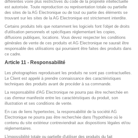
différentes voire plus restrictives du code de la propriété intellectuelle
est autorisée. Toute reproduction ou représentation totale ou partielle
des sites de la AG Electronique ou de tout ou partie des éléments se
trouvant sur les sites de la AG Electronique est strictement interdite.
Certains produits tels que notamment les logiciels font l'objet de droits
d'utilisation personnels et spécifiques réglementant les copies,
diffusions publiques, locations. Vous devez respecter les conditions
générales de vente de ces produits et AG Electronique ne saurait être
responsable des utilisations qui pourraient être faites des produits dans
ce cadre.
Article 11 - Responsabilité
Les photographies reproduisant les produits ne sont pas contractuelles.
Le Client est appelé à prendre connaissance des caractéristiques
techniques des produits avant de procéder à sa commande.
La responsabilité d'AG Electronique ne pourra pas être recherchée en
cas d'erreur manifeste entre les caractéristiques du produit, son
illustration et ses conditions de vente.
En cas de liens hypertextes, la responsabilité de la société AG
Electronique ne pourra pas être recherchée dans l'hypothèse où le
contenu du site extérieur contreviendrait aux dispositions légales et/ou
réglementaires.
L'impossibilité totale ou partielle d'utiliser des produits du fait