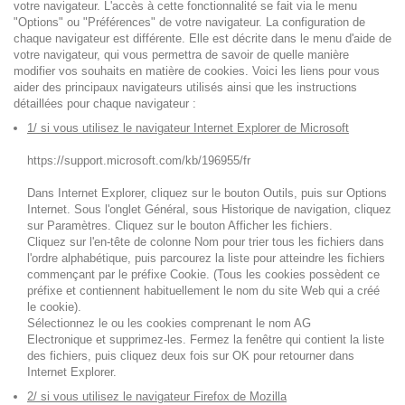
votre navigateur. L'accès à cette fonctionnalité se fait via le menu
"Options" ou "Préférences" de votre navigateur. La configuration de
chaque navigateur est différente. Elle est décrite dans le menu d'aide de
votre navigateur, qui vous permettra de savoir de quelle manière
modifier vos souhaits en matière de cookies. Voici les liens pour vous
aider des principaux navigateurs utilisés ainsi que les instructions
détaillées pour chaque navigateur :
1/ si vous utilisez le navigateur Internet Explorer de Microsoft
https://support.microsoft.com/kb/196955/fr
Dans Internet Explorer, cliquez sur le bouton Outils, puis sur Options
Internet. Sous l'onglet Général, sous Historique de navigation, cliquez
sur Paramètres. Cliquez sur le bouton Afficher les fichiers.
Cliquez sur l'en-tête de colonne Nom pour trier tous les fichiers dans
l'ordre alphabétique, puis parcourez la liste pour atteindre les fichiers
commençant par le préfixe Cookie. (Tous les cookies possèdent ce
préfixe et contiennent habituellement le nom du site Web qui a créé
le cookie).
Sélectionnez le ou les cookies comprenant le nom AG
Electronique et supprimez-les. Fermez la fenêtre qui contient la liste
des fichiers, puis cliquez deux fois sur OK pour retourner dans
Internet Explorer.
2/ si vous utilisez le navigateur Firefox de Mozilla