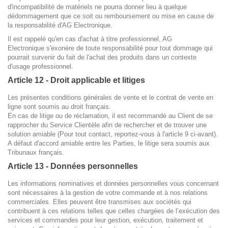
d'incompatibilité de matériels ne pourra donner lieu à quelque
dédommagement que ce soit ou remboursement ou mise en cause de
la responsabilité d'AG Electronique.
Il est rappelé qu'en cas d'achat à titre professionnel, AG
Electronique s'exonère de toute responsabilité pour tout dommage qui
pourrait survenir du fait de l'achat des produits dans un contexte
d'usage professionnel.
Article 12 - Droit applicable et litiges
Les présentes conditions générales de vente et le contrat de vente en
ligne sont soumis au droit français.
En cas de litige ou de réclamation, il est recommandé au Client de se
rapprocher du Service Clientèle afin de rechercher et de trouver une
solution amiable (Pour tout contact, reportez-vous à l'article 9 ci-avant).
A défaut d'accord amiable entre les Parties, le litige sera soumis aux
Tribunaux français.
Article 13 - Données personnelles
Les informations nominatives et données personnelles vous concernant
sont nécessaires à la gestion de votre commande et à nos relations
commerciales. Elles peuvent être transmises aux sociétés qui
contribuent à ces relations telles que celles chargées de l’exécution des
services et commandes pour leur gestion, exécution, traitement et