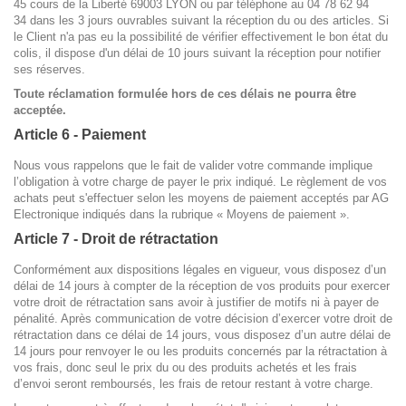
45 cours de la Liberté 69003 LYON ou par téléphone au 04 78 62 94
34 dans les 3 jours ouvrables suivant la réception du ou des articles. Si
le Client n'a pas eu la possibilité de vérifier effectivement le bon état du
colis, il dispose d'un délai de 10 jours suivant la réception pour notifier
ses réserves.
Toute réclamation formulée hors de ces délais ne pourra être
acceptée.
Article 6 - Paiement
Nous vous rappelons que le fait de valider votre commande implique
l’obligation à votre charge de payer le prix indiqué. Le règlement de vos
achats peut s'effectuer selon les moyens de paiement acceptés par AG
Electronique indiqués dans la rubrique « Moyens de paiement ».
Article 7 - Droit de rétractation
Conformément aux dispositions légales en vigueur, vous disposez d’un
délai de 14 jours à compter de la réception de vos produits pour exercer
votre droit de rétractation sans avoir à justifier de motifs ni à payer de
pénalité. Après communication de votre décision d’exercer votre droit de
rétractation dans ce délai de 14 jours, vous disposez d’un autre délai de
14 jours pour renvoyer le ou les produits concernés par la rétractation à
vos frais, donc seul le prix du ou des produits achetés et les frais
d’envoi seront remboursés, les frais de retour restant à votre charge.