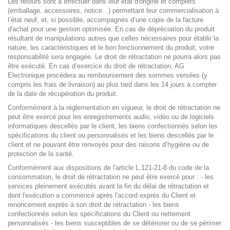
Les retours sont à effectuer dans leur état d'origine et complets
(emballage, accessoires, notice...) permettant leur commercialisation à
l’état neuf, et, si possible, accompagnés d’une copie de la facture
d'achat pour une gestion optimisée. En cas de dépréciation du produit
résultant de manipulations autres que celles nécessaires pour établir la
nature, les caractéristiques et le bon fonctionnement du produit, votre
responsabilité sera engagée. Le droit de rétractation ne pourra alors pas
être exécuté. En cas d’exercice du droit de rétractation, AG
Electronique procédera au remboursement des sommes versées (y
compris les frais de livraison) au plus tard dans les 14 jours à compter
de la date de récupération du produit.
Conformément à la réglementation en vigueur, le droit de rétractation ne
peut être exercé pour les enregistrements audio, vidéo ou de logiciels
informatiques descellés par le client, les biens confectionnés selon les
spécifications du client ou personnalisés et les biens descellés par le
client et ne pouvant être renvoyés pour des raisons d’hygiène ou de
protection de la santé.
Conformément aux dispositions de l'article L.121-21-8 du code de la
consommation, le droit de rétractation ne peut être exercé pour : - les
services pleinement exécutés avant la fin du délai de rétractation et
dont l'exécution a commencé après l'accord exprès du Client et
renoncement exprès à son droit de rétractation - les biens
confectionnés selon les spécifications du Client ou nettement
personnalisés - les biens susceptibles de se détériorer ou de se périmer