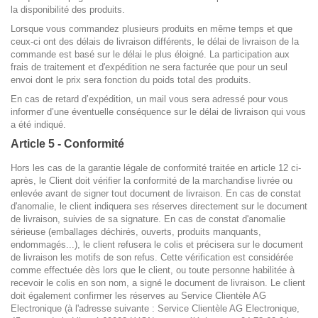
la disponibilité des produits.
Lorsque vous commandez plusieurs produits en même temps et que
ceux-ci ont des délais de livraison différents, le délai de livraison de la
commande est basé sur le délai le plus éloigné. La participation aux
frais de traitement et d'expédition ne sera facturée que pour un seul
envoi dont le prix sera fonction du poids total des produits.
En cas de retard d’expédition, un mail vous sera adressé pour vous
informer d’une éventuelle conséquence sur le délai de livraison qui vous
a été indiqué.
Article 5 - Conformité
Hors les cas de la garantie légale de conformité traitée en article 12 ci-
après, le Client doit vérifier la conformité de la marchandise livrée ou
enlevée avant de signer tout document de livraison. En cas de constat
d'anomalie, le client indiquera ses réserves directement sur le document
de livraison, suivies de sa signature. En cas de constat d'anomalie
sérieuse (emballages déchirés, ouverts, produits manquants,
endommagés...), le client refusera le colis et précisera sur le document
de livraison les motifs de son refus. Cette vérification est considérée
comme effectuée dès lors que le client, ou toute personne habilitée à
recevoir le colis en son nom, a signé le document de livraison. Le client
doit également confirmer les réserves au Service Clientèle AG
Electronique (à l'adresse suivante : Service Clientèle AG Electronique,