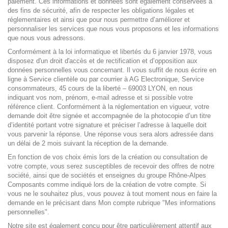
paiement. Ces informations et données sont également conservées à
des fins de sécurité, afin de respecter les obligations légales et
réglementaires et ainsi que pour nous permettre d’améliorer et
personnaliser les services que nous vous proposons et les informations
que nous vous adressons.
Conformément à la loi informatique et libertés du 6 janvier 1978, vous
disposez d'un droit d'accès et de rectification et d’opposition aux
données personnelles vous concernant. Il vous suffit de nous écrire en
ligne à Service clientèle ou par courrier à AG Electronique, Service
consommateurs, 45 cours de la liberté – 69003 LYON, en nous
indiquant vos nom, prénom, e-mail adresse et si possible votre
référence client. Conformément à la réglementation en vigueur, votre
demande doit être signée et accompagnée de la photocopie d’un titre
d’identité portant votre signature et préciser l’adresse à laquelle doit
vous parvenir la réponse. Une réponse vous sera alors adressée dans
un délai de 2 mois suivant la réception de la demande.
En fonction de vos choix émis lors de la création ou consultation de
votre compte, vous serez susceptibles de recevoir des offres de notre
société, ainsi que de sociétés et enseignes du groupe Rhône-Alpes
Composants comme indiqué lors de la création de votre compte. Si
vous ne le souhaitez plus, vous pouvez à tout moment nous en faire la
demande en le précisant dans Mon compte rubrique "Mes informations
personnelles".
Notre site est également conçu pour être particulièrement attentif aux