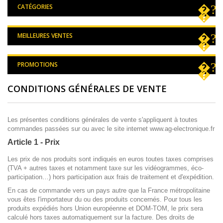
CATÉGORIES
MEILLEURES VENTES
PROMOTIONS
CONDITIONS GÉNÉRALES DE VENTE
Les présentes conditions générales de vente s'appliquent à toutes
commandes passées sur ou avec le site internet www.ag-electronique.fr
Article 1 - Prix
Les prix de nos produits sont indiqués en euros toutes taxes comprises
(TVA + autres taxes et notamment taxe sur les vidéogrammes, éco-
participation…) hors participation aux frais de traitement et d'expédition.
En cas de commande vers un pays autre que la France métropolitaine
vous êtes l'importateur du ou des produits concernés. Pour tous les
produits expédiés hors Union européenne et DOM-TOM, le prix sera
calculé hors taxes automatiquement sur la facture. Des droits de