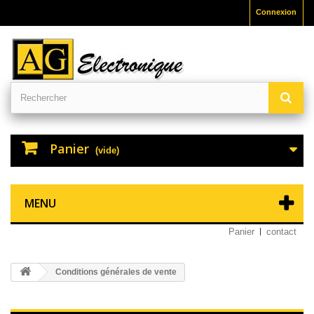
Connexion
Panier
(vide)
MENU
Panier
contact
Conditions générales de vente