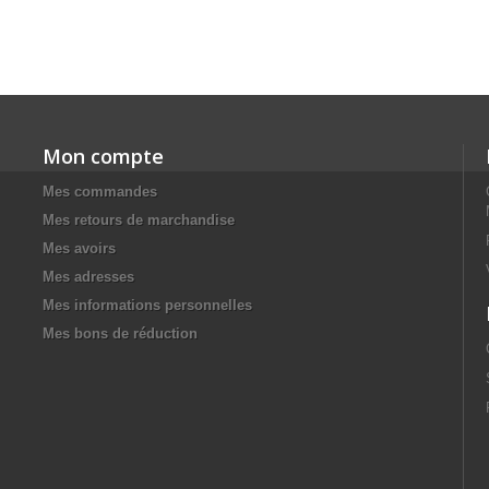
Mon compte
Mes commandes
Mes retours de marchandise
Mes avoirs
Mes adresses
Mes informations personnelles
Mes bons de réduction