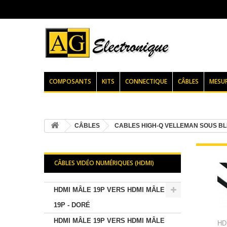
COMPOSANTS
KITS
CONNECTIQUE
CÂBLES
MESU
CÂBLES
CABLES HIGH-Q VELLEMAN SOUS BL
CÂBLES VIDÉO NUMÉRIQUES (HDMI)
HDMI MÂLE 19P VERS HDMI MÂLE
19P - DORÉ
HDMI MÂLE 19P VERS HDMI MÂLE
HD