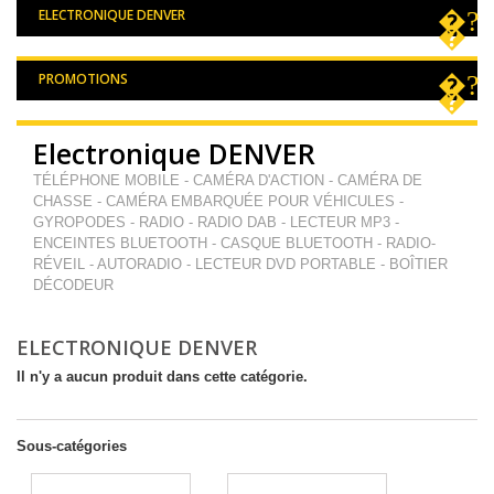
ELECTRONIQUE DENVER
PROMOTIONS
Electronique DENVER
TÉLÉPHONE MOBILE - CAMÉRA D'ACTION - CAMÉRA DE
CHASSE - CAMÉRA EMBARQUÉE POUR VÉHICULES -
GYROPODES - RADIO - RADIO DAB - LECTEUR MP3 -
ENCEINTES BLUETOOTH - CASQUE BLUETOOTH - RADIO-
RÉVEIL - AUTORADIO - LECTEUR DVD PORTABLE - BOÎTIER
DÉCODEUR
ELECTRONIQUE DENVER
Il n'y a aucun produit dans cette catégorie.
Sous-catégories