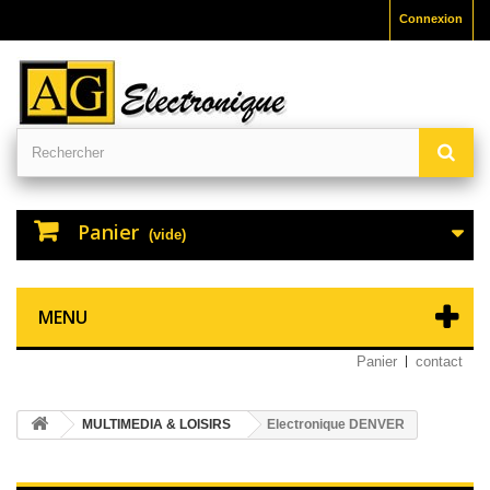
Connexion
Panier
(vide)
MENU
Panier
contact
MULTIMEDIA & LOISIRS
Electronique DENVER