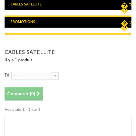
CABLES SATELLITE
PROMOTIONS
CABLES SATELLITE
Il y a 1 produit.
Tri
--
Comparer (
0
)
Résultats 1 - 1 sur 1.