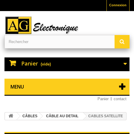
Connexion
Panier
(vide)
MENU
Panier
contact
CÂBLES
CÂBLE AU DETAIL
CABLES SATELLITE