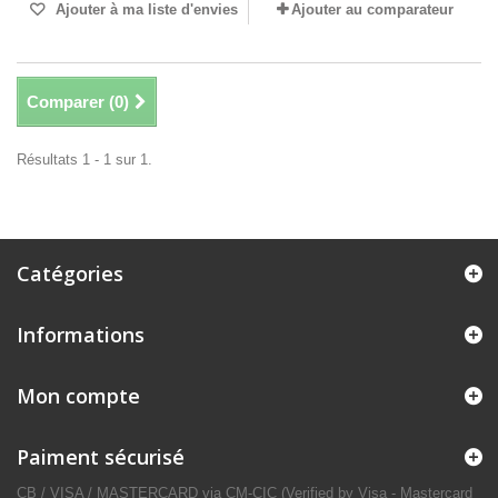
Ajouter à ma liste d'envies
Ajouter au comparateur
Comparer (
0
)
Résultats 1 - 1 sur 1.
Catégories
Informations
Mon compte
Paiment sécurisé
CB / VISA / MASTERCARD via CM-CIC (Verified by Visa - Mastercard