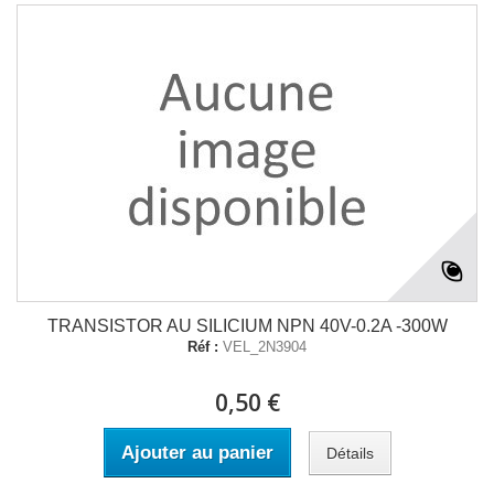
TRANSISTOR AU SILICIUM NPN 40V-0.2A -300W
Réf :
VEL_2N3904
0,50 €
Ajouter au panier
Détails