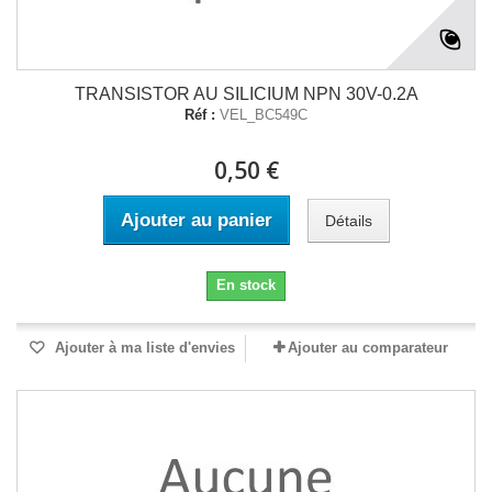
TRANSISTOR AU SILICIUM NPN 30V-0.2A
Réf :
VEL_BC549C
0,50 €
Ajouter au panier
Détails
En stock
Ajouter à ma liste d'envies
Ajouter au comparateur