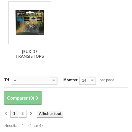
JEUX DE
TRANSISTORS
Tri
Montrer
par page
--
24
Comparer (
0
)
1
2
Afficher tout
Résultats 1 - 24 sur 47.