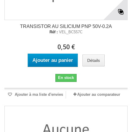
TRANSISTOR AU SILICIUM PNP 50V-0.2A
Réf :
VEL_BC557C
0,50 €
Ajouter au panier
Détails
En stock
Ajouter à ma liste d'envies
Ajouter au comparateur