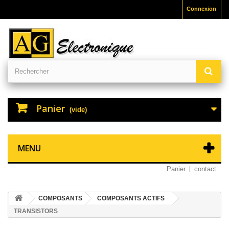
Connexion
Panier
(vide)
MENU
Panier
contact
COMPOSANTS
COMPOSANTS ACTIFS
TRANSISTORS