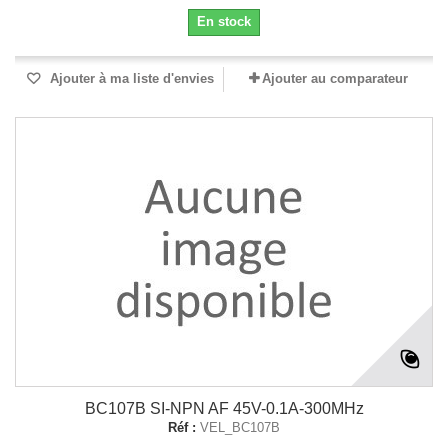
En stock
Ajouter à ma liste d'envies
Ajouter au comparateur
BC107B SI-NPN AF 45V-0.1A-300MHz
Réf :
VEL_BC107B