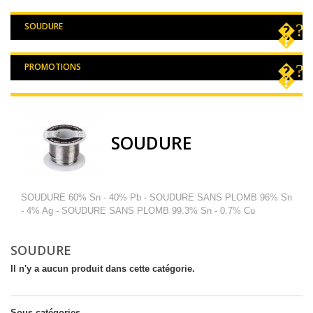
SOUDURE
PROMOTIONS
SOUDURE
SOUDURE 60% Sn - 40% Pb - SOUDURE SANS PLOMB 96% Sn
- 4% Ag - SOUDURE SANS PLOMB 99.3% Sn - 0.7% Cu
SOUDURE
Il n'y a aucun produit dans cette catégorie.
Sous-catégories