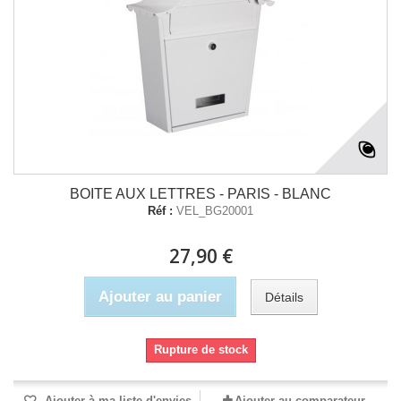
BOITE AUX LETTRES - PARIS - BLANC
Réf :
VEL_BG20001
27,90 €
Ajouter au panier
Détails
Rupture de stock
Ajouter à ma liste d'envies
Ajouter au comparateur