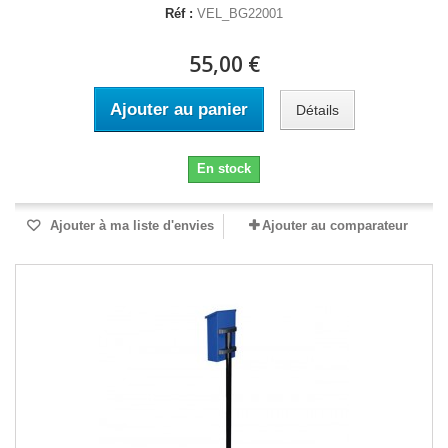
Réf :
VEL_BG22001
55,00 €
Ajouter au panier
Détails
En stock
Ajouter à ma liste d'envies
Ajouter au comparateur