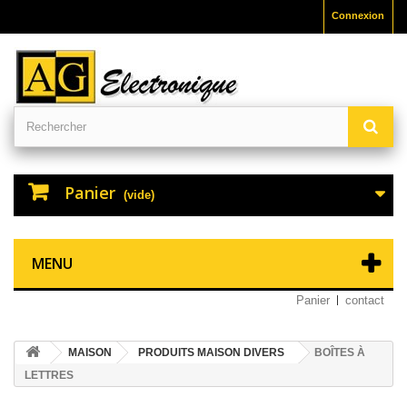
Connexion
Panier
(vide)
MENU
Panier
contact
MAISON
PRODUITS MAISON DIVERS
BOÎTES À
LETTRES