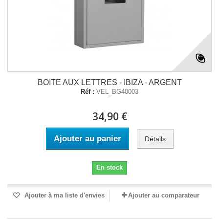
BOITE AUX LETTRES - IBIZA - ARGENT
Réf :
VEL_BG40003
34,90 €
Ajouter au panier
Détails
En stock
Ajouter à ma liste d'envies
Ajouter au comparateur