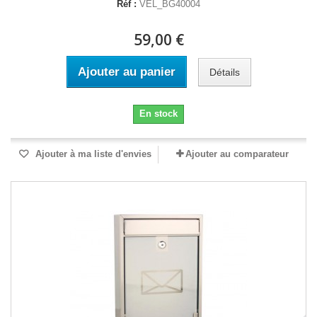
Réf :
VEL_BG40004
59,00 €
Ajouter au panier
Détails
En stock
Ajouter à ma liste d'envies
Ajouter au comparateur