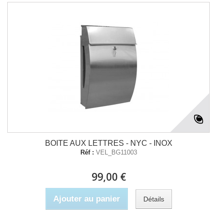
BOITE AUX LETTRES - NYC - INOX
Réf :
VEL_BG11003
99,00 €
Ajouter au panier
Détails