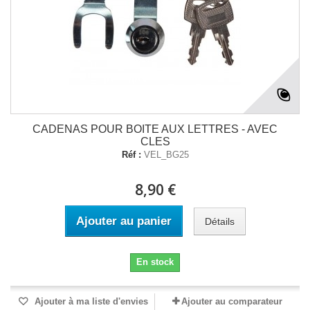
CADENAS POUR BOITE AUX LETTRES - AVEC
CLES
Réf :
VEL_BG25
8,90 €
Ajouter au panier
Détails
En stock
Ajouter à ma liste d'envies
Ajouter au comparateur