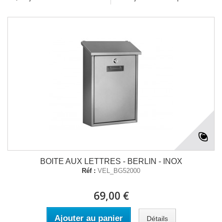
BOITE AUX LETTRES - BERLIN - INOX
Réf :
VEL_BG52000
69,00 €
Ajouter au panier
Détails