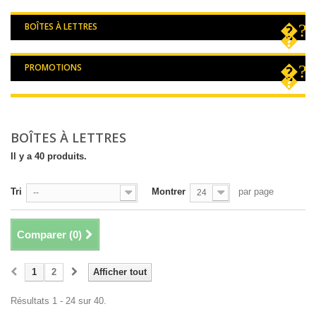
BOÎTES À LETTRES
PROMOTIONS
BOÎTES À LETTRES
Il y a 40 produits.
Tri
Montrer
par page
--
24
Comparer (
0
)
1
2
Afficher tout
Résultats 1 - 24 sur 40.