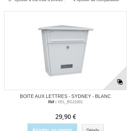
BOITE AUX LETTRES - SYDNEY - BLANC
Réf :
VEL_BG21001
29,90 €
Ajouter au panier
Détails