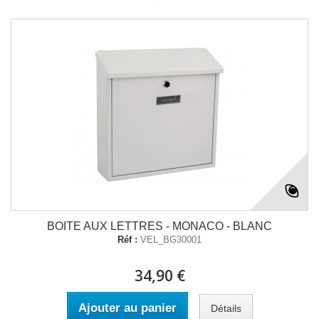
BOITE AUX LETTRES - MONACO - BLANC
Réf :
VEL_BG30001
34,90 €
Ajouter au panier
Détails