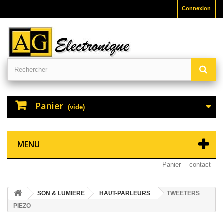
Connexion
Panier
(vide)
MENU
Panier
contact
SON & LUMIERE
HAUT-PARLEURS
TWEETERS
PIEZO