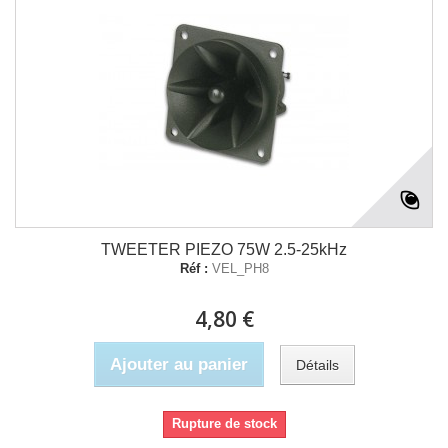
TWEETER PIEZO 75W 2.5-25kHz
Réf :
VEL_PH8
4,80 €
Ajouter au panier
Détails
Rupture de stock