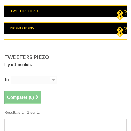
TWEETERS PIEZO
PROMOTIONS
TWEETERS PIEZO
Il y a 1 produit.
Tri
--
Comparer (
0
)
Résultats 1 - 1 sur 1.