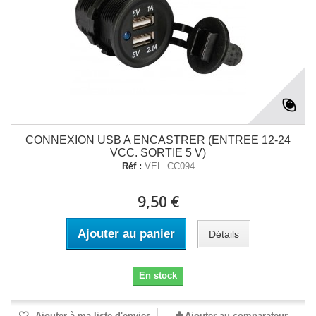
CONNEXION USB A ENCASTRER (ENTREE 12-24
VCC. SORTIE 5 V)
Réf :
VEL_CC094
9,50 €
Ajouter au panier
Détails
En stock
Ajouter à ma liste d'envies
Ajouter au comparateur