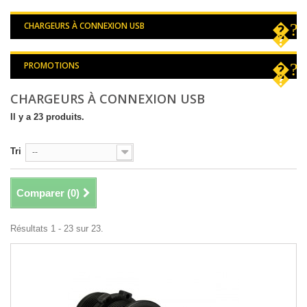
CHARGEURS À CONNEXION USB
PROMOTIONS
CHARGEURS À CONNEXION USB
Il y a 23 produits.
Tri
--
Comparer (
0
)
Résultats 1 - 23 sur 23.