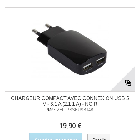
CHARGEUR COMPACT AVEC CONNEXION USB 5
V - 3.1 A (2.1 1 A) - NOIR
Réf :
VEL_PSSEUSB14B
19,90 €
Ajouter au panier
Détails