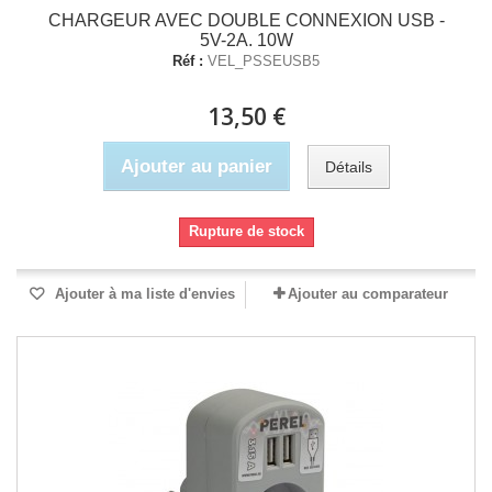
CHARGEUR AVEC DOUBLE CONNEXION USB -
5V-2A. 10W
Réf :
VEL_PSSEUSB5
13,50 €
Ajouter au panier
Détails
Rupture de stock
Ajouter à ma liste d'envies
Ajouter au comparateur