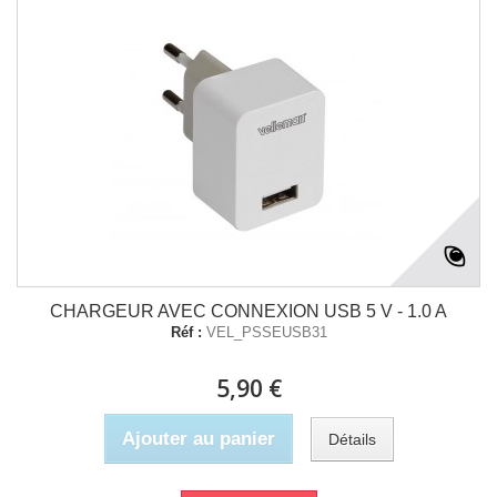
CHARGEUR AVEC CONNEXION USB 5 V - 1.0 A
Réf :
VEL_PSSEUSB31
5,90 €
Ajouter au panier
Détails