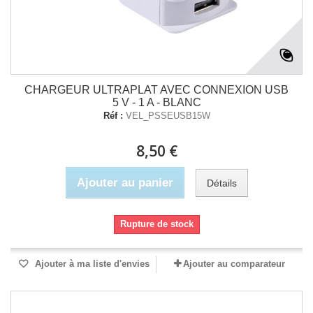
CHARGEUR ULTRAPLAT AVEC CONNEXION USB
5 V - 1 A - BLANC
Réf :
VEL_PSSEUSB15W
8,50 €
Ajouter au panier
Détails
Rupture de stock
Ajouter à ma liste d'envies
Ajouter au comparateur