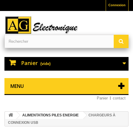
Connexion
Panier
(vide)
MENU
Panier
contact
ALIMENTATIONS PILES ENERGIE
CHARGEURS À
CONNEXION USB