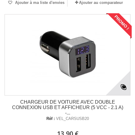
Ajouter à ma liste d'envies
Ajouter au comparateur
PROMO !
CHARGEUR DE VOITURE AVEC DOUBLE
CONNEXION USB ET AFFICHEUR (5 VCC - 2.1 A)
-...
Réf :
VEL_CARSUSB20
13,90 €