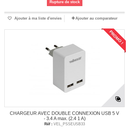
Rupture de stock
Ajouter à ma liste d'envies
Ajouter au comparateur
PROMO !
CHARGEUR AVEC DOUBLE CONNEXION USB 5 V
- 3.4 A max. (2.4 1 A)
Réf :
VEL_PSSEUSB33