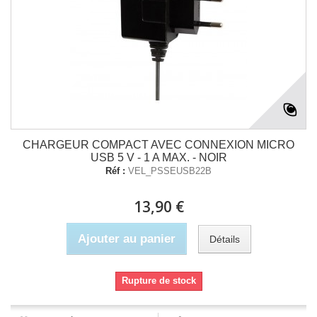
CHARGEUR COMPACT AVEC CONNEXION MICRO
USB 5 V - 1 A MAX. - NOIR
Réf :
VEL_PSSEUSB22B
13,90 €
Ajouter au panier
Détails
Rupture de stock