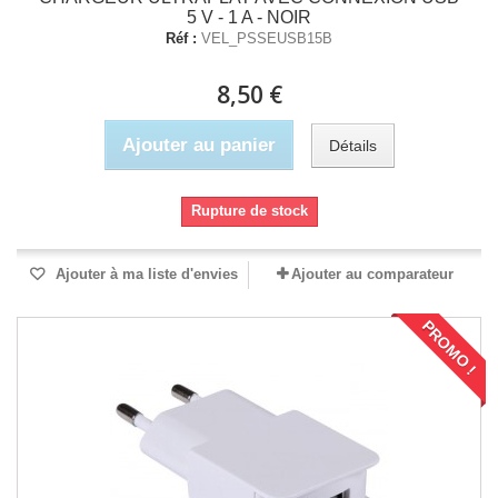
5 V - 1 A - NOIR
Réf :
VEL_PSSEUSB15B
8,50 €
Ajouter au panier
Détails
Rupture de stock
Ajouter à ma liste d'envies
Ajouter au comparateur
PROMO !