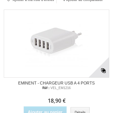
EMINENT - CHARGEUR USB A 4 PORTS
Réf :
VEL_EM1216
18,90 €
Ajouter au panier
Détails