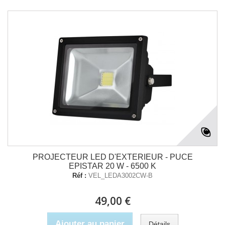
PROJECTEUR LED D'EXTERIEUR - PUCE
EPISTAR 20 W - 6500 K
Réf :
VEL_LEDA3002CW-B
49,00 €
Ajouter au panier
Détails