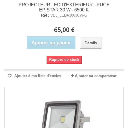
PROJECTEUR LED D'EXTERIEUR - PUCE
EPISTAR 30 W - 6500 K
Réf :
VEL_LEDA3003CW-G
65,00 €
Ajouter au panier
Détails
Rupture de stock
Ajouter à ma liste d'envies
Ajouter au comparateur