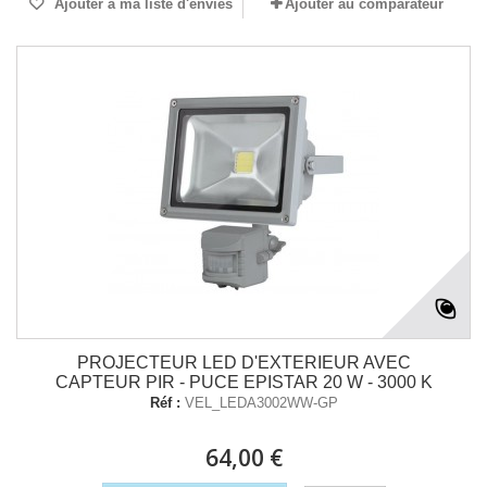
Ajouter à ma liste d'envies
Ajouter au comparateur
PROJECTEUR LED D'EXTERIEUR AVEC
CAPTEUR PIR - PUCE EPISTAR 20 W - 3000 K
Réf :
VEL_LEDA3002WW-GP
64,00 €