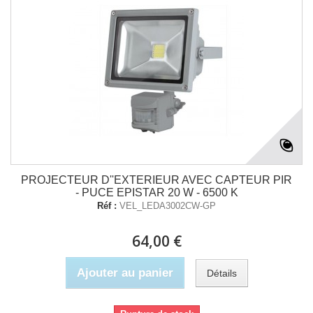
PROJECTEUR D''EXTERIEUR AVEC CAPTEUR PIR
- PUCE EPISTAR 20 W - 6500 K
Réf :
VEL_LEDA3002CW-GP
64,00 €
Ajouter au panier
Détails