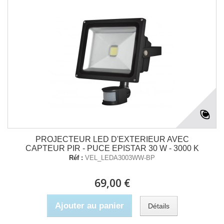
PROJECTEUR LED D'EXTERIEUR AVEC
CAPTEUR PIR - PUCE EPISTAR 30 W - 3000 K
Réf :
VEL_LEDA3003WW-BP
69,00 €
Ajouter au panier
Détails