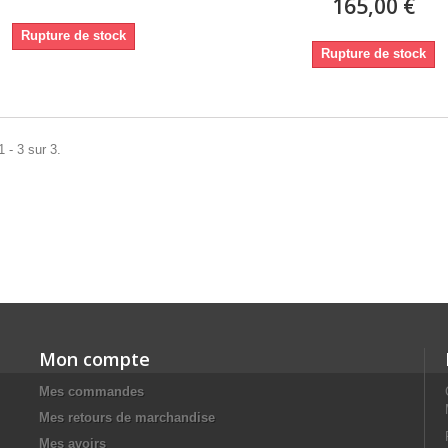
165,00 €
Rupture de stock
Rupture de stock
 - 3 sur 3.
Mon compte
Mes commandes
Mes retours de marchandise
Mes avoirs