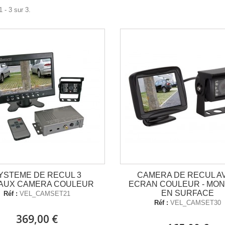
 - 3 sur 3.
YSTEME DE RECUL 3
CAMERA DE RECUL A
AUX CAMERA COULEUR
ECRAN COULEUR - MO
EN SURFACE
Réf :
VEL_CAMSET21
Réf :
VEL_CAMSET30
369,00 €