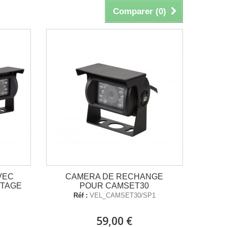
Comparer (
0
)
VEC
CAMERA DE RECHANGE
NTAGE
POUR CAMSET30
Réf :
VEL_CAMSET30/SP1
59,00 €