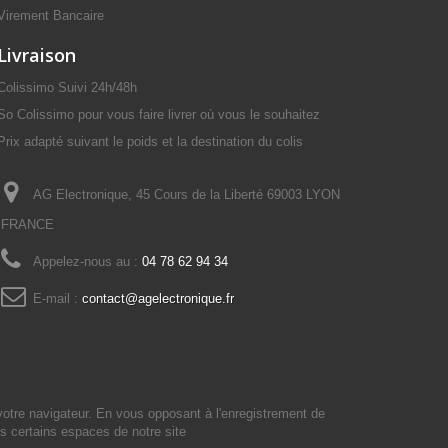
Virement Bancaire
Livraison
Colissimo Suivi 24h/48h
So Colissimo pour vous faire livrer où vous le souhaitez
Prix adapté suivant le poids et la destination du colis
AG Electronique, 45 Cours de la Liberté 69003 LYON
FRANCE
Appelez-nous au :
04 78 62 94 34
E-mail :
contact@agelectronique.fr
votre navigateur. En vous opposant à l'enregistrement de
s certains espaces de notre site