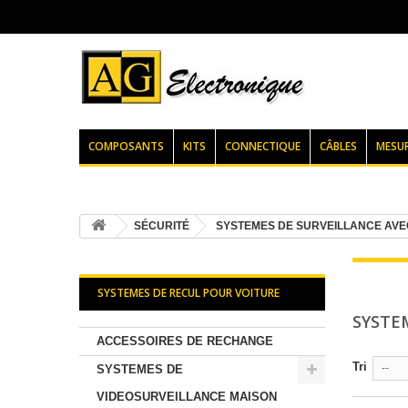
COMPOSANTS
KITS
CONNECTIQUE
CÂBLES
MESU
SÉCURITÉ
SYSTEMES DE SURVEILLANCE AVE
SYSTEMES DE RECUL POUR VOITURE
SYSTE
ACCESSOIRES DE RECHANGE
Tri
--
SYSTEMES DE
VIDEOSURVEILLANCE MAISON