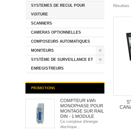
SYSTEMES DE RECUL POUR
Résultats 1
VOITURE
SCANNERS
CAMERAS OPTIONNELLES
COMPOSEURS AUTOMATIQUES
MONITEURS
SYSTÈME DE SURVEILLANCE ET
ENREGISTREURS
PROMOTIONS
COMPTEUR kWh
S
MONOPHASE POUR
CAN
MONTAGE SUR RAIL
DIN - 1 MODULE
Ce compteur d'énergie
électrique...