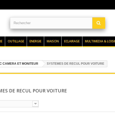
RE
OUTILLAGE
ENERGIE
MAISON
ECLAIRAGE
MULTIMEDIA & LOISI
C CAMERA ET MONITEUR
SYSTEMES DE RECUL POUR VOITURE
MES DE RECUL POUR VOITURE