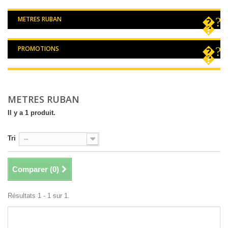
METRES RUBAN
PROMOTIONS
METRES RUBAN
Il y a 1 produit.
Tri
--
Comparer (
0
)
Résultats 1 - 1 sur 1.