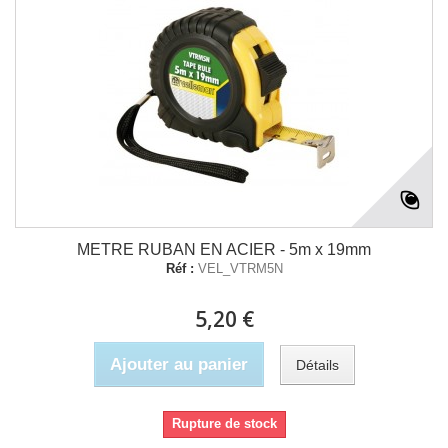
METRE RUBAN EN ACIER - 5m x 19mm
Réf :
VEL_VTRM5N
5,20 €
Ajouter au panier
Détails
Rupture de stock