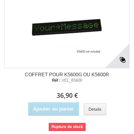
COFFRET POUR K5600G OU K5600R
Réf :
VEL_B5600
36,90 €
Ajouter au panier
Détails
Rupture de stock