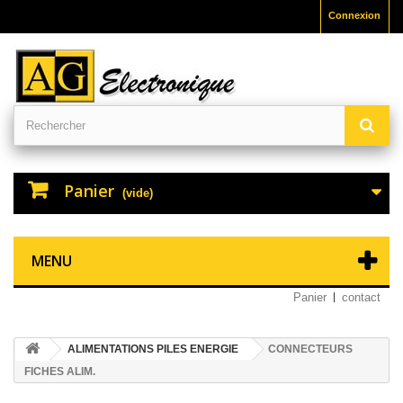
Connexion
Panier
(vide)
MENU
Panier
contact
ALIMENTATIONS PILES ENERGIE
CONNECTEURS
FICHES ALIM.