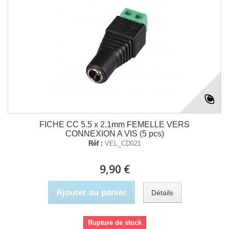
FICHE CC 5.5 x 2.1mm FEMELLE VERS
CONNEXION A VIS (5 pcs)
Réf :
VEL_CD021
9,90 €
Ajouter au panier
Détails
Rupture de stock