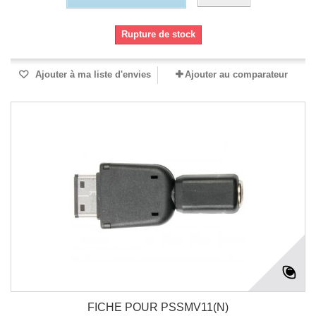
Rupture de stock
Ajouter à ma liste d'envies
Ajouter au comparateur
FICHE POUR PSSMV11(N)