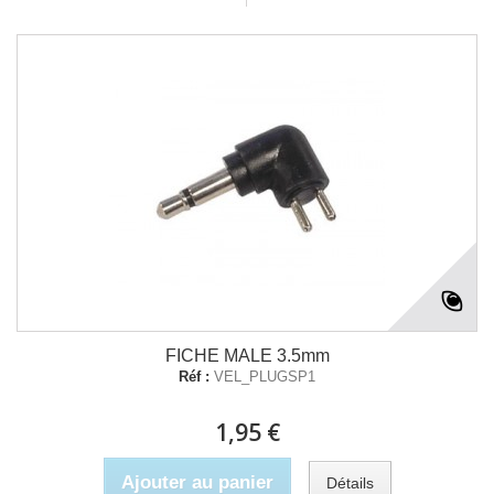
FICHE MALE 3.5mm
Réf :
VEL_PLUGSP1
1,95 €
Ajouter au panier
Détails