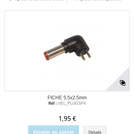
FICHE 5.5x2.5mm
Réf :
VEL_PLUGSP4
1,95 €
Ajouter au panier
Détails