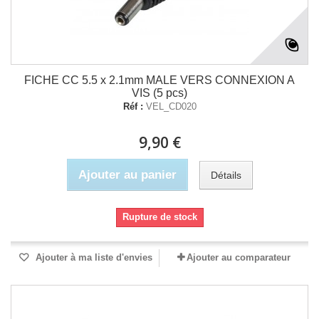
FICHE CC 5.5 x 2.1mm MALE VERS CONNEXION A
VIS (5 pcs)
Réf :
VEL_CD020
9,90 €
Ajouter au panier
Détails
Rupture de stock
Ajouter à ma liste d'envies
Ajouter au comparateur