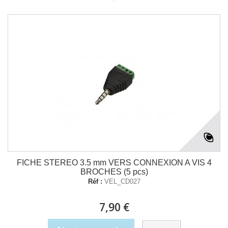
FICHE STEREO 3.5 mm VERS CONNEXION A VIS 4
BROCHES (5 pcs)
Réf :
VEL_CD027
7,90 €