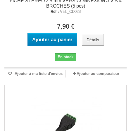
FICHE STEREO 2.5 mm VERS CONNEXION A VIS 4
BROCHES (5 pcs)
Réf :
VEL_CD028
7,90 €
Ajouter au panier
Détails
En stock
Ajouter à ma liste d'envies
Ajouter au comparateur