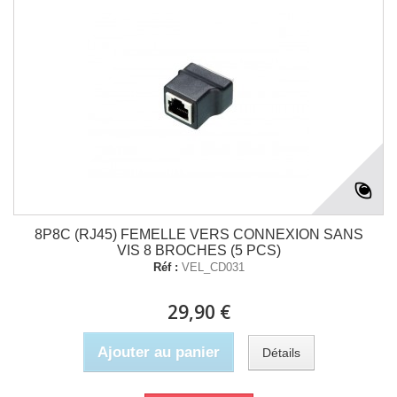
8P8C (RJ45) FEMELLE VERS CONNEXION SANS
VIS 8 BROCHES (5 PCS)
Réf :
VEL_CD031
29,90 €
Ajouter au panier
Détails