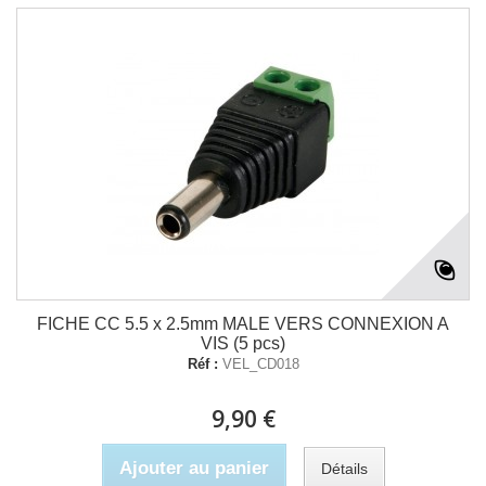
FICHE CC 5.5 x 2.5mm MALE VERS CONNEXION A
VIS (5 pcs)
Réf :
VEL_CD018
9,90 €
Ajouter au panier
Détails