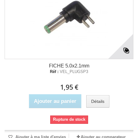
FICHE 5.0x2.1mm
Réf :
VEL_PLUGSP3
1,95 €
Ajouter au panier
Détails
Rupture de stock
Ajouter à ma liste d'envies
Ajouter au comparateur