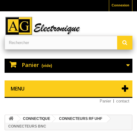
Connexion
Panier
(vide)
MENU
Panier
contact
CONNECTIQUE
CONNECTEURS RF UHF
CONNECTEURS BNC