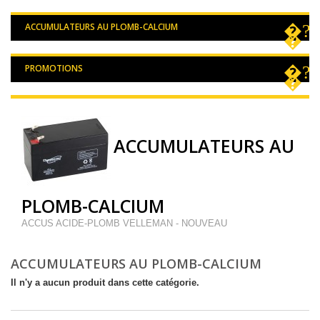
ACCUMULATEURS AU PLOMB-CALCIUM
PROMOTIONS
ACCUMULATEURS AU
PLOMB-CALCIUM
ACCUS ACIDE-PLOMB VELLEMAN - NOUVEAU
ACCUMULATEURS AU PLOMB-CALCIUM
Il n'y a aucun produit dans cette catégorie.