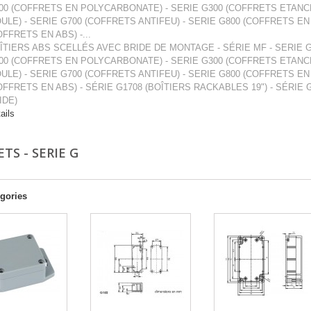
00 (COFFRETS EN POLYCARBONATE) - SERIE G300 (COFFRETS ETANCH
ULE) - SERIE G700 (COFFRETS ANTIFEU) - SERIE G800 (COFFRETS EN "T
OFFRETS EN ABS) -...
ÎTIERS ABS SCELLÉS AVEC BRIDE DE MONTAGE - SÉRIE MF - SERIE 
00 (COFFRETS EN POLYCARBONATE) - SERIE G300 (COFFRETS ETANCH
ULE) - SERIE G700 (COFFRETS ANTIFEU) - SERIE G800 (COFFRETS EN "T
OFFRETS EN ABS) - SÉRIE G1708 (BOÎTIERS RACKABLES 19") - SÉRI
IDE)
ails
TS - SERIE G
gories