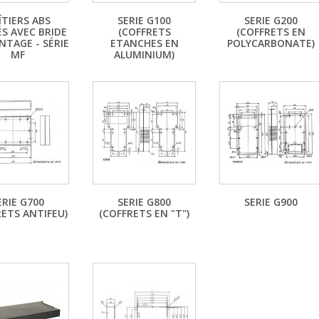
ÎTIERS ABS
SERIE G100
SERIE G200
ÉS AVEC BRIDE
(COFFRETS
(COFFRETS EN
NTAGE - SÉRIE
ETANCHES EN
POLYCARBONATE)
MF
ALUMINIUM)
ERIE G700
SERIE G800
SERIE G900
RETS ANTIFEU)
(COFFRETS EN "T")