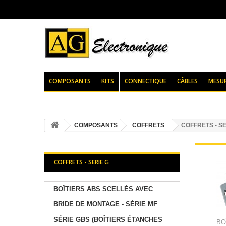
COMPOSANTS
KITS
CONNECTIQUE
CÂBLES
MESU
COMPOSANTS
COFFRETS
COFFRETS - SE
COFFRETS - SERIE G
BOÎTIERS ABS SCELLÉS AVEC
BRIDE DE MONTAGE - SÉRIE MF
SÉRIE GBS (BOÎTIERS ÉTANCHES
BO