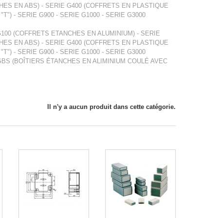
ES EN ABS) - SERIE G400 (COFFRETS EN PLASTIQUE
") - SERIE G900 - SERIE G1000 - SERIE G3000
G100 (COFFRETS ETANCHES EN ALUMINIUM) - SERIE
ES EN ABS) - SERIE G400 (COFFRETS EN PLASTIQUE
") - SERIE G900 - SERIE G1000 - SERIE G3000
E GBS (BOÎTIERS ÉTANCHES EN ALIMINIUM COULÉ AVEC
Il n'y a aucun produit dans cette catégorie.