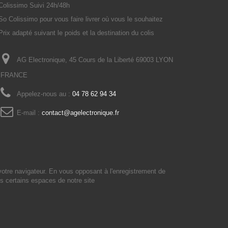
Colissimo Suivi 24h/48h
So Colissimo pour vous faire livrer où vous le souhaitez
Prix adapté suivant le poids et la destination du colis
AG Electronique, 45 Cours de la Liberté 69003 LYON
FRANCE
Appelez-nous au :
04 78 62 94 34
E-mail :
contact@agelectronique.fr
votre navigateur. En vous opposant à l'enregistrement de
s certains espaces de notre site