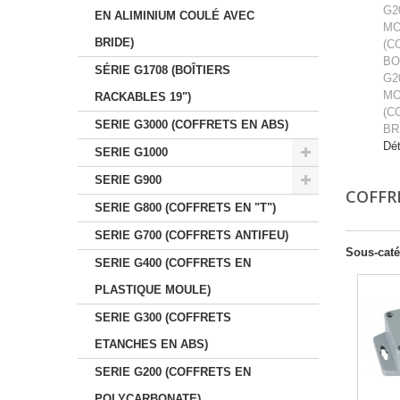
G2
EN ALIMINIUM COULÉ AVEC
MO
BRIDE)
(C
BO
SÉRIE G1708 (BOÎTIERS
G2
MO
RACKABLES 19")
(C
SERIE G3000 (COFFRETS EN ABS)
BR
Dét
SERIE G1000
SERIE G900
COFFRE
SERIE G800 (COFFRETS EN "T")
SERIE G700 (COFFRETS ANTIFEU)
Sous-caté
SERIE G400 (COFFRETS EN
PLASTIQUE MOULE)
SERIE G300 (COFFRETS
ETANCHES EN ABS)
SERIE G200 (COFFRETS EN
POLYCARBONATE)