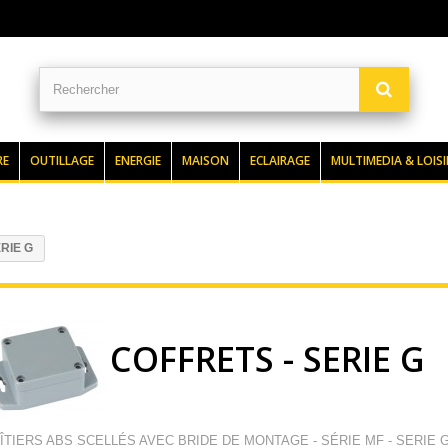
RE
OUTILLAGE
ENERGIE
MAISON
ECLAIRAGE
MULTIMEDIA & LOISI
RIE G
COFFRETS - SERIE G
ÎTIERS ABS SCELLÉS AVEC BRIDE DE MONTAGE - SÉRIE MF - SERIE 