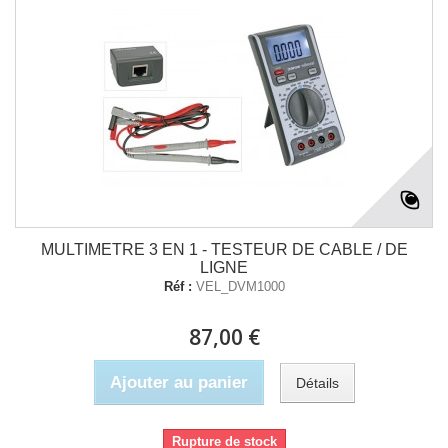
MULTIMETRE 3 EN 1 - TESTEUR DE CABLE / DE
LIGNE
Réf :
VEL_DVM1000
87,00 €
Ajouter au panier
Détails
Rupture de stock