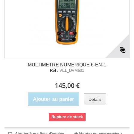
MULTIMETRE NUMERIQUE 6-EN-1
Réf :
VEL_DVM601
145,00 €
Ajouter au panier
Détails
Rupture de stock
Ajouter à ma liste d'envies
Ajouter au comparateur