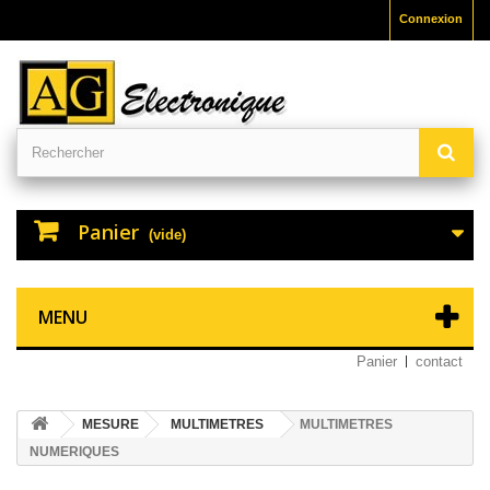
Connexion
Panier
(vide)
MENU
Panier
contact
MESURE
MULTIMETRES
MULTIMETRES
NUMERIQUES