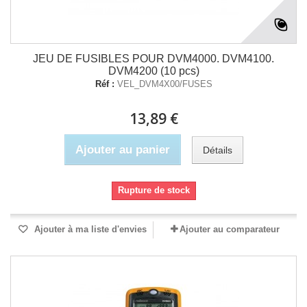
JEU DE FUSIBLES POUR DVM4000. DVM4100.
DVM4200 (10 pcs)
Réf :
VEL_DVM4X00/FUSES
13,89 €
Ajouter au panier
Détails
Rupture de stock
Ajouter à ma liste d'envies
Ajouter au comparateur