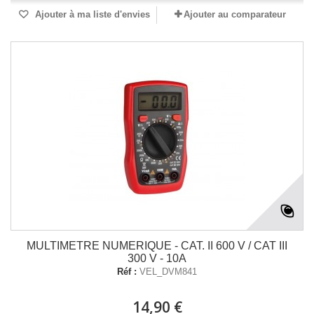
Ajouter à ma liste d'envies
Ajouter au comparateur
MULTIMETRE NUMERIQUE - CAT. II 600 V / CAT III
300 V - 10A
Réf :
VEL_DVM841
14,90 €