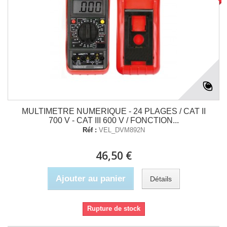
MULTIMETRE NUMERIQUE - 24 PLAGES / CAT II
700 V - CAT III 600 V / FONCTION...
Réf :
VEL_DVM892N
46,50 €
Ajouter au panier
Détails
Rupture de stock