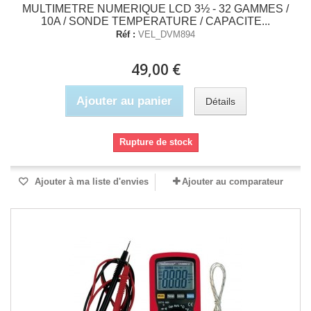
MULTIMETRE NUMERIQUE LCD 3½ - 32 GAMMES /
10A / SONDE TEMPERATURE / CAPACITE...
Réf :
VEL_DVM894
49,00 €
Ajouter au panier
Détails
Rupture de stock
Ajouter à ma liste d'envies
Ajouter au comparateur