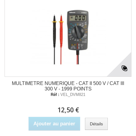
MULTIMETRE NUMERIQUE - CAT II 500 V / CAT III
300 V - 1999 POINTS
Réf :
VEL_DVM821
12,50 €
Ajouter au panier
Détails